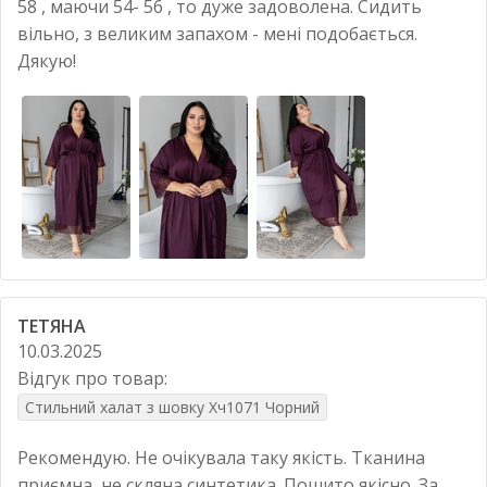
58 , маючи 54- 56 , то дуже задоволена. Сидить
вільно, з великим запахом - мені подобається.
Дякую!
ТЕТЯНА
10.03.2025
Відгук про товар:
Стильний халат з шовку Хч1071 Чорний
Рекомендую. Не очікувала таку якість. Тканина
приємна, не скляна синтетика. Пошито якісно. За