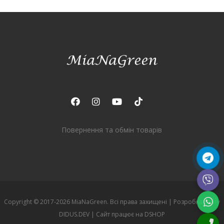
Повернення та обмін товарів
Copyright © 2017-2026 MiaNaGreen. Всі права захищені |
Розробка сайту
DIDUS.DEV
| Сайт працює на
DSHOP