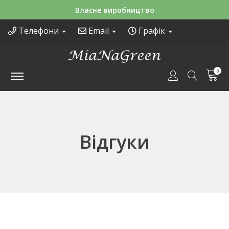
Зручні способи оплати
Телефони
Email
Графік
0
Відгуки