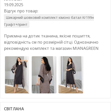
19.09.2025
Відгук про товар:
Шикарний шовковий комплект кімоно батал Кг199н
Графіт+принт
Приємна на дотик тканина, якісне пошиття,
відповідність см по розмірній сітці. Однозначно
рекомендую комплект та магазин MIANAGREEN
СВІТЛАНА