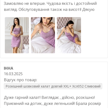
Замовляю не вперше. Чудова якість і достойний
вигляд. Обслуговування також на висоті! Дякую
ІННА
16.03.2025
Відгук про товар:
Розкішний шовковий халат довгий XXL+ Хсл052 Сливовий
Дуже гарний халат! Виглядає , дійсно, розкішно!
Приємний на дотик, дуже легенький! Брала розмір