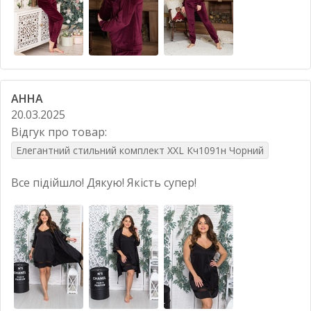
АННА
20.03.2025
Відгук про товар:
Елегантний стильний комплект XXL Кч1091н Чорний
Все підійшло! Дякую! Якість супер!