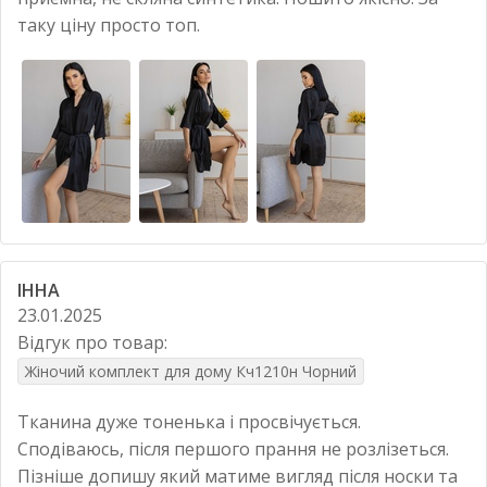
таку ціну просто топ.
ІННА
23.01.2025
Відгук про товар:
Жіночий комплект для дому Кч1210н Чорний
Тканина дуже тоненька і просвічується.
Сподіваюсь, після першого прання не розлізеться.
Пізніше допишу який матиме вигляд після носки та