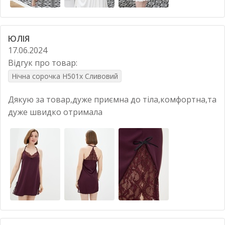
ЮЛІЯ
17.06.2024
Відгук про товар:
Нічна сорочка Н501х Сливовий
Дякую за товар,дуже приємна до тіла,комфортна,та
дуже швидко отримала