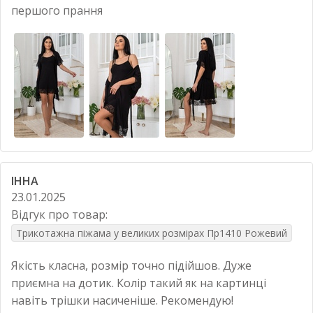
першого прання
ІННА
23.01.2025
Відгук про товар:
Трикотажна піжама у великих розмірах Пр1410 Рожевий
Якість класна, розмір точно підійшов. Дуже
приємна на дотик. Колір такий як на картинці
навіть трішки насиченіше. Рекомендую!