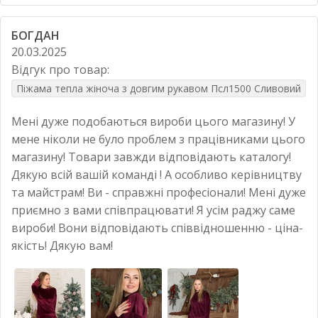
БОГДАН
20.03.2025
Відгук про товар:
Піжама тепла жіноча з довгим рукавом Псл1500 Сливовий
Мені дуже подобаються вироби цього магазину! У
мене ніколи не було проблем з працівниками цього
магазину! Товари завжди відповідають каталогу!
Дякую всій вашій команді ! А особливо керівництву
та майстрам! Ви - справжні професіонали! Мені дуже
приємно з вами співпрацювати! Я усім раджу саме
вироби! Вони відповідають співвідношенню - ціна-
якість! Дякую вам!