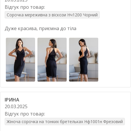
Відгук про товар:
Сорочка мереживна з віскози Нч1200 Чорний
Дуже красива, приємна до тіла
ІРИНА
20.03.2025
Відгук про товар:
Жіноча сорочка на тонких бретельках Нф1001н Фрезовий