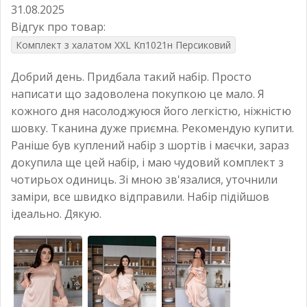
31.08.2025
Відгук про товар:
Комплект з халатом XXL Кп1021н Персиковий
Добрий день. Придбала такий набір. Просто
написати що задоволена покупкою це мало. Я
кожного дня насолоджуюся його легкістю, ніжністю
шовку. Тканина дуже приємна. Рекомендую купити.
Раніше був куплений набір з шортів і маєчки, зараз
докупила ще цей набір, і маю чудовий комплект з
чотирьох одиниць. Зі мною зв'язалися, уточнили
заміри, все швидко відправили. Набір підійшов
ідеально. Дякую.