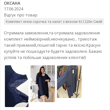
ОКСАНА
17.06.2024
Відгук про товар:
Комплект нічна сорочка та халат з віскози Кс1220н Синій
Отримала замовлення,та отримала задоволення
комплект неймовірний,неочікувано... трикотаж
такий приємний,пошитий гарно та якісно.Красуні
купуйте не пошкодуєте будете задоволені. Бажаю
успіхів та побільше задоволених клієнтів!)