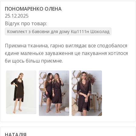
ПОНОМАРЕНКО ОЛЕНА
25.12.2025
Відгук про товар:
Комплект з бавовни для дому Кш1111н Шоколад
Приємна тканина, гарно виглядає все сподобалося
єдине маленьке зауваження це пакування хотілося
би щось більш приємне.
НАТАЛІЯ