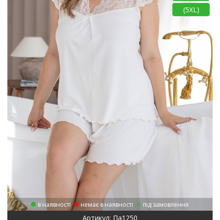
(5XL)
в наявності
немає в наявності
під замовлення
Артикул: Па1250