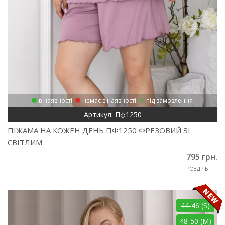
в наявності
немає в наявності
під замовлення
Артикул: Пф1250
ПІЖАМА НА КОЖЕН ДЕНЬ ПФ1250 ФРЕЗОВИЙ ЗІ
СВІТЛИМ
795 грн.
РОЗДРІБ
44-46 (S)
48-50 (M)