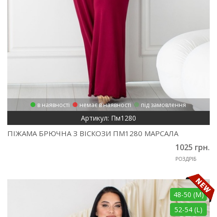
в наявності
немає в наявності
під замовлення
Артикул: Пм1280
ПІЖАМА БРЮЧНА З ВІСКОЗИ ПМ1280 МАРСАЛА
1025 грн.
РОЗДРІБ
48-50 (M)
52-54 (L)