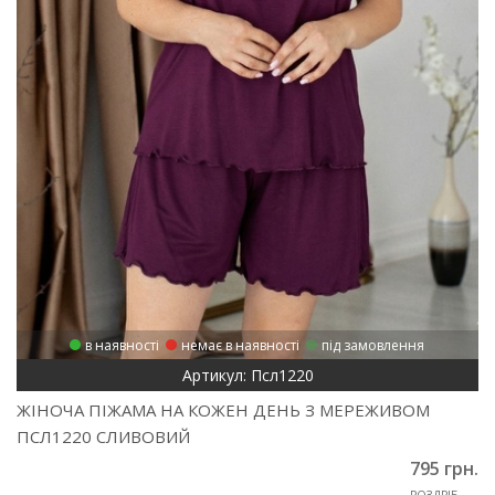
в наявності
немає в наявності
під замовлення
Артикул: Псл1220
ЖІНОЧА ПІЖАМА НА КОЖЕН ДЕНЬ З МЕРЕЖИВОМ
ПСЛ1220 СЛИВОВИЙ
795 грн.
РОЗДРІБ