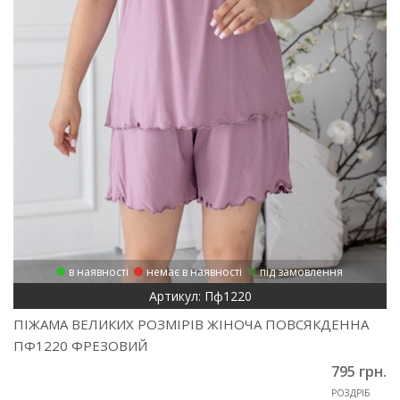
в наявності
немає в наявності
під замовлення
Артикул: Пф1220
ПІЖАМА ВЕЛИКИХ РОЗМІРІВ ЖІНОЧА ПОВСЯКДЕННА
ПФ1220 ФРЕЗОВИЙ
795 грн.
РОЗДРІБ