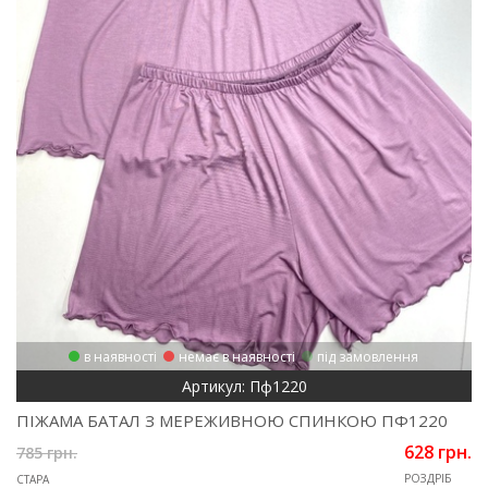
в наявності
немає в наявності
під замовлення
Артикул: Пф1220
ПІЖАМА БАТАЛ З МЕРЕЖИВНОЮ СПИНКОЮ ПФ1220
628 грн.
785 грн.
РОЗДРІБ
СТАРА