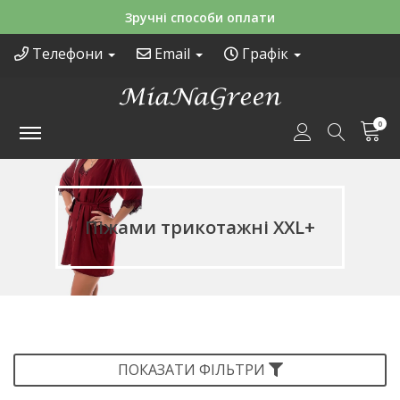
Безкоштовна доставка від 2500 грн
Телефони
Email
Графік
0
Піжами трикотажні XXL+
ПОКАЗАТИ ФІЛЬТРИ