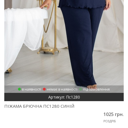
в наявності
немає в наявності
під замовлення
Артикул: Пс1280
ПІЖАМА БРЮЧНА ПС1280 СИНІЙ
1025 грн.
РОЗДРІБ