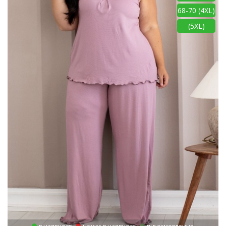
68-70 (4XL)
(5XL)