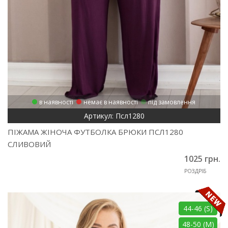
в наявності
немає в наявності
під замовлення
Артикул: Псл1280
ПІЖАМА ЖІНОЧА ФУТБОЛКА БРЮКИ ПСЛ1280
СЛИВОВИЙ
1025 грн.
РОЗДРІБ
44-46 (S)
48-50 (M)