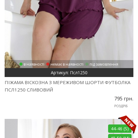
в наявності
немає в наявності
під замовлення
Артикул: Псл1250
ПІЖАМА ВІСКОЗНА З МЕРЕЖИВОМ ШОРТИ ФУТБОЛКА
ПСЛ1250 СЛИВОВИЙ
795 грн.
РОЗДРІБ
44-46 (S)