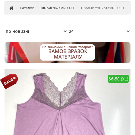
Каталог
Жіночі піжами XXL+
Піжами трикотажні XXL+
56-58 (XL)