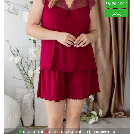
68-70 (4XL)
(5XL)
в наявності
немає в наявності
під замовлення