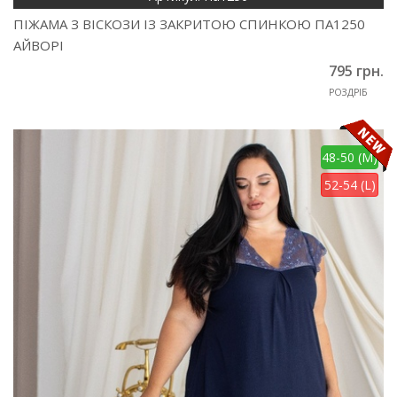
ПІЖАМА З ВІСКОЗИ ІЗ ЗАКРИТОЮ СПИНКОЮ ПА1250
АЙВОРІ
795 грн.
РОЗДРІБ
48-50 (M)
52-54 (L)