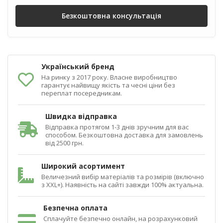
Безкоштовна консультація
Український бренд
На ринку з 2017 року. Власне виробництво
гарантує найвищу якість та чесні ціни без
переплат посередникам.
Швидка відправка
Відправка протягом 1-3 днів зручним для вас
способом. Безкоштовна доставка для замовлень
від 2500 грн.
Широкий асортимент
Величезний вибір матеріалів та розмірів (включно
з XXL+). Наявність на сайті завжди 100% актуальна.
Безпечна оплата
Сплачуйте безпечно онлайн, на розрахунковий