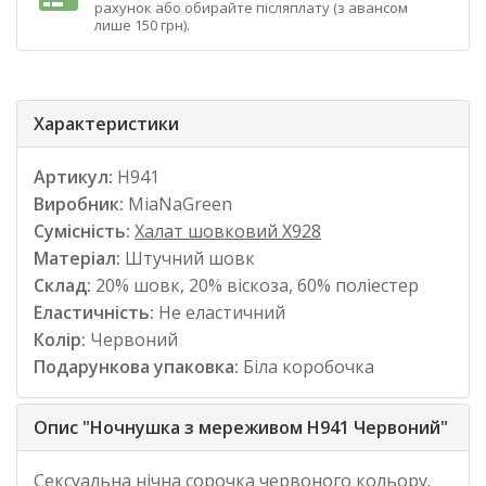
рахунок або обирайте післяплату (з авансом
лише 150 грн).
Характеристики
Артикул:
Н941
Виробник:
MiaNaGreen
Сумісність:
Халат шовковий Х928
Матеріал:
Штучний шовк
Склад:
20% шовк, 20% віскоза, 60% поліестер
Еластичність:
Не еластичний
Колір:
Червоний
Подарункова упаковка:
Біла коробочка
Опис "Ночнушка з мереживом Н941 Червоний"
Сексуальна нічна сорочка червоного кольору.