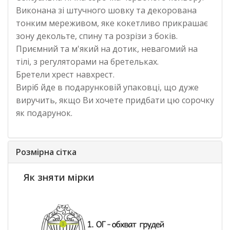
Виконана зі штучного шовку та декорована
тонким мереживом, яке кокетливо прикрашає
зону декольте, спину та розрізи з боків.
Приємний та м'який на дотик, невагомий на
тілі, з регуляторами на бретельках.
Бретели хрест навхрест.
Виріб йде в подарунковій упаковці, що дуже
виручить, якщо Ви хочете придбати цю сорочку
як подарунок.
Розмірна сітка
Як зняти мірки