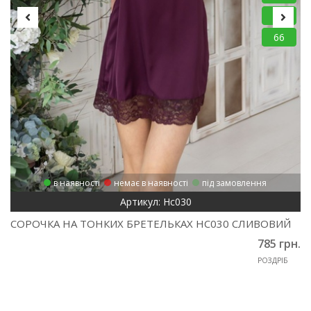
64
66
в наявності
немає в наявності
під замовлення
Артикул: Нс030
СОРОЧКА НА ТОНКИХ БРЕТЕЛЬКАХ НС030 СЛИВОВИЙ
785 грн.
РОЗДРІБ