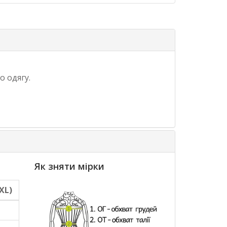
о одягу.
Як зняти мірки
XL)