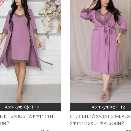
Артикул: Кф1111н
Артикул: Хф1112
ЕКТ БАВОВНА КФ1111Н
СТИЛЬНИЙ ХАЛАТ З МЕРЕ
ВИЙ
ХФ1112 XXL+ ФРЕЗОВИЙ