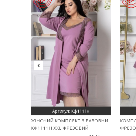
Артикул: Кф1111н
ЖІНОЧИЙ КОМПЛЕКТ З БАВОВНИ
КОМПЛ
КФ1111Н XXL ФРЕЗОВИЙ
ФРЕЗО