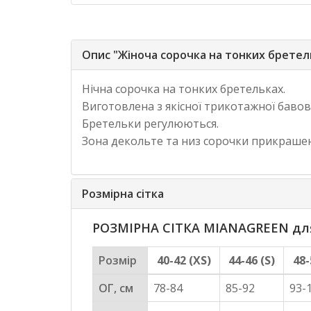
Опис "Жіноча сорочка на тонких брете
Нічна сорочка на тонких бретельках.
Виготовлена з якісної трикотажної бавов
Бретельки регулюються.
Зона декольте та низ сорочки прикраше
Розмірна сітка
РОЗМІРНА СІТКА MIANAGREEN для 
Розмір
40-42 (XS)
44-46 (S)
48-
ОГ, см
78-84
85-92
93-