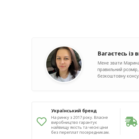
Вагаєтесь із 
Мене звати Марина
правильний розмір,
безкоштовну консул
Український бренд
На ринку з 2017 року. Власне
виробництво гарантує
найвищу якість та чесні ціни
без переплат посередникам.