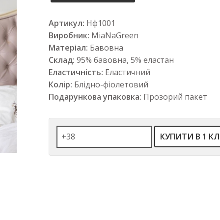
Артикул:
Нф1001
Виробник:
MiaNaGreen
Матеріал:
Бавовна
Склад:
95% бавовна, 5% еластан
Еластичність:
Еластичний
Колір:
Блідно-фіолетовий
Подарункова упаковка:
Прозорий пакет
КУПИТИ В 1 КЛ