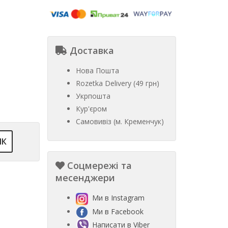
Доставка
Нова Пошта
Rozetka Delivery (49 грн)
Укрпошта
Кур'єром
Самовивіз (м. Кременчук)
ІК
Соцмережі та
месенджери
Ми в Instagram
Ми в Facebook
Написати в Viber