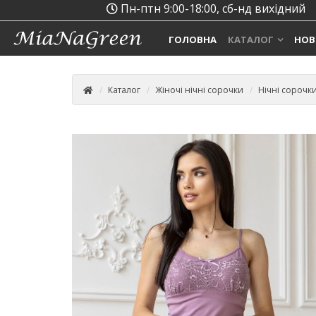
Пн-птн 9:00-18:00, сб-нд вихідний
ГОЛОВНА
КАТАЛОГ
НОВ
Каталог
Жіночі нічні сорочки
Нічні сорочк