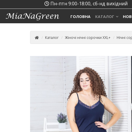
Пн-птн 9:00-18:00, сб-нд вихідний
ГОЛОВНА
КАТАЛОГ
НОВ
Каталог
Жіночі нічні сорочки XXL+
Нічні со