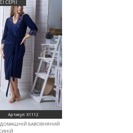
ЄЇ СЕРІЇ
Артикул: Х1112
 ДОМАШНІЙ БАВОВНЯНИЙ
СИНІЙ