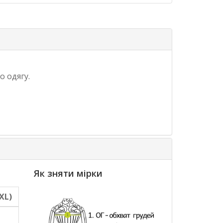
о одягу.
Як зняти мірки
XL)