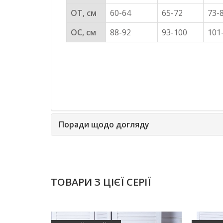
ОТ, см
60-64
65-72
73-
ОС, см
88-92
93-100
101
Поради щодо догляду
ТОВАРИ З ЦІЄЇ СЕРІЇ