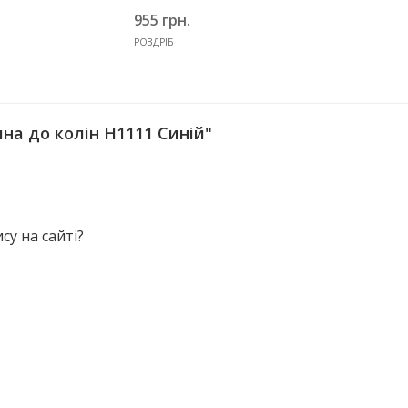
955 грн.
РОЗДРІБ
на до колін Н1111 Синій"
у на сайті?