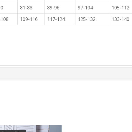
80
81-88
89-96
97-104
105-112
-108
109-116
117-124
125-132
133-140