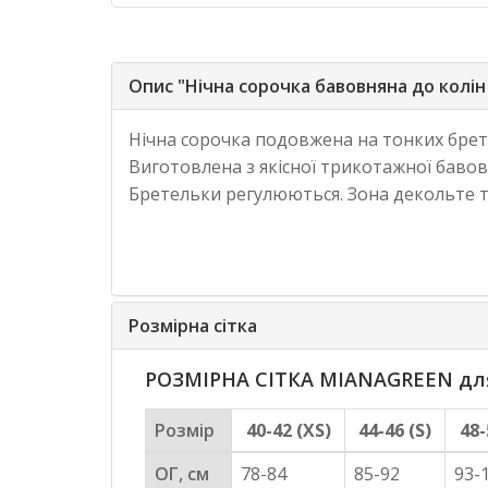
Опис "Нічна сорочка бавовняна до колін
Нічна сорочка подовжена на тонких брет
Виготовлена з якісної трикотажної бавов
Бретельки регулюються. Зона декольте 
Розмірна сітка
РОЗМІРНА СІТКА MIANAGREEN для 
Розмір
40-42 (XS)
44-46 (S)
48-
ОГ, см
78-84
85-92
93-