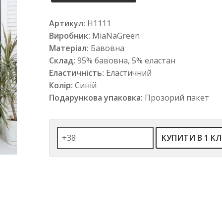
Артикул:
Н1111
Виробник:
MiaNaGreen
Матеріал:
Бавовна
Склад:
95% бавовна, 5% еластан
Еластичність:
Еластичний
Колір:
Синій
Подарункова упаковка:
Прозорий пакет
КУПИТИ В 1 КЛ