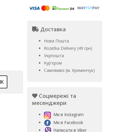
Доставка
Нова Пошта
Rozetka Delivery (49 грн)
Укрпошта
Кур'єром
Самовивіз (м. Кременчук)
ІК
Соцмережі та
месенджери
Ми в Instagram
Ми в Facebook
Написати в Viber