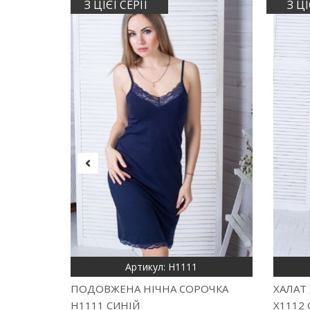
З ЦІЄЇ СЕРІЇ
З ЦІ
Артикул: Н1111
ПОДОВЖЕНА НІЧНА СОРОЧКА
ХАЛАТ
Н1111 СИНІЙ
Х1112 