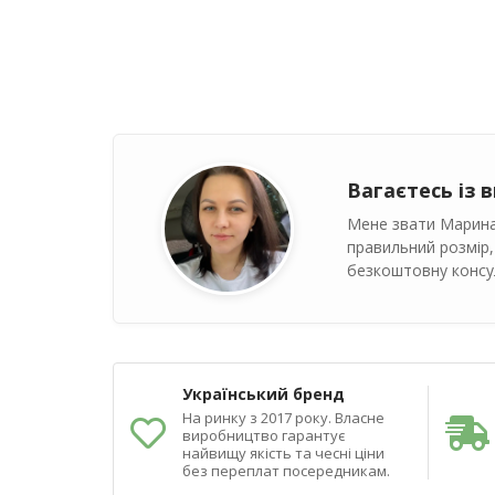
Вагаєтесь із 
Мене звати Марина
правильний розмір,
безкоштовну консул
Український бренд
На ринку з 2017 року. Власне
виробництво гарантує
найвищу якість та чесні ціни
без переплат посередникам.