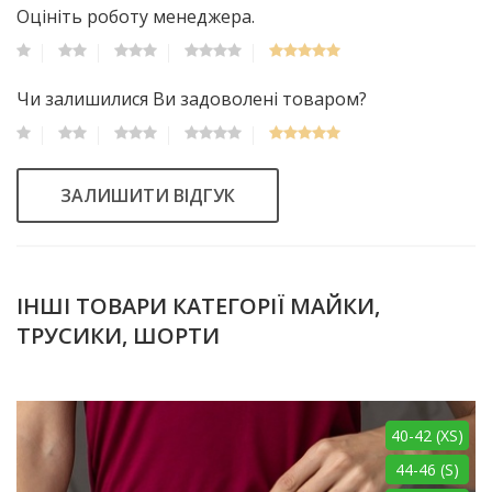
Оцініть роботу менеджера.
Чи залишилися Ви задоволені товаром?
ЗАЛИШИТИ ВІДГУК
ІНШІ ТОВАРИ КАТЕГОРІЇ МАЙКИ,
ТРУСИКИ, ШОРТИ
40-42 (XS)
44-46 (S)