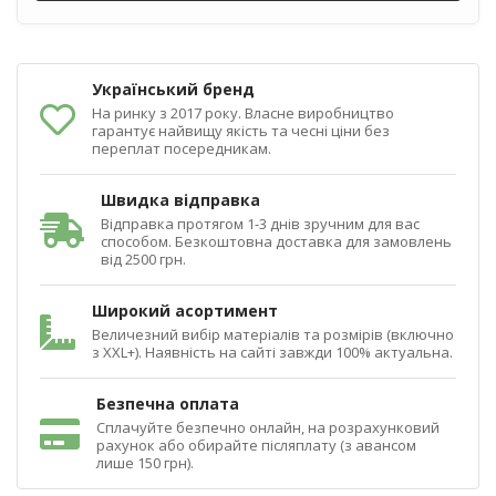
Український бренд
На ринку з 2017 року. Власне виробництво
гарантує найвищу якість та чесні ціни без
переплат посередникам.
Швидка відправка
Відправка протягом 1-3 днів зручним для вас
способом. Безкоштовна доставка для замовлень
від 2500 грн.
Широкий асортимент
Величезний вибір матеріалів та розмірів (включно
з XXL+). Наявність на сайті завжди 100% актуальна.
Безпечна оплата
Сплачуйте безпечно онлайн, на розрахунковий
рахунок або обирайте післяплату (з авансом
лише 150 грн).