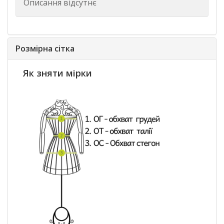
Описання відсутнє
Розмірна сітка
Як зняти мірки