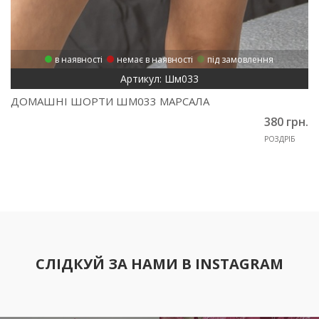
в наявності
немає в наявності
під замовлення
Артикул: Шм033
ДОМАШНІ ШОРТИ ШМ033 МАРСАЛА
380 грн.
РОЗДРІБ
СЛІДКУЙ ЗА НАМИ В INSTAGRAM