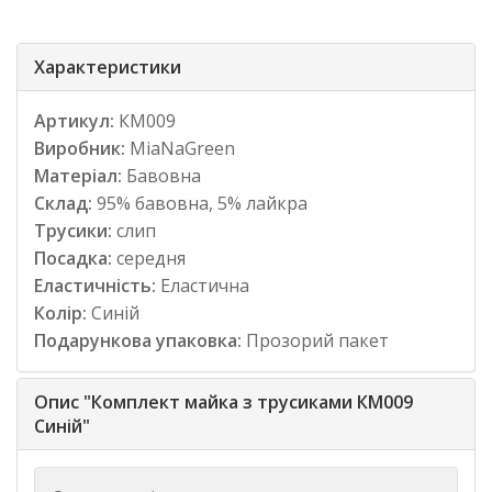
Характеристики
Артикул:
КМ009
Виробник:
MiaNaGreen
Матеріал:
Бавовна
Склад:
95% бавовна, 5% лайкра
Трусики:
слип
Посадка:
середня
Еластичність:
Еластична
Колір:
Синій
Подарункова упаковка:
Прозорий пакет
Опис "Комплект майка з трусиками КМ009
Синій"