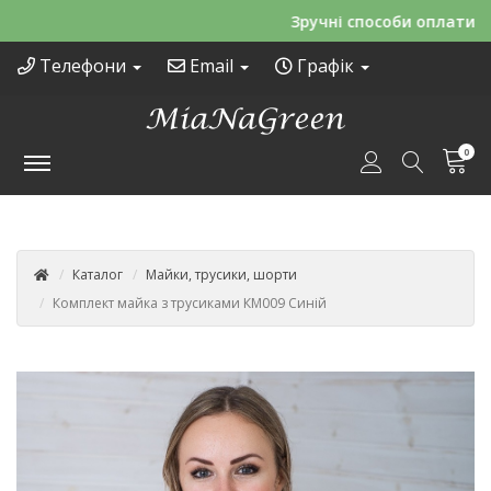
Зручні способи оплати
Телефони
Email
Графік
0
Каталог
Майки, трусики, шорти
Комплект майка з трусиками КМ009 Синій