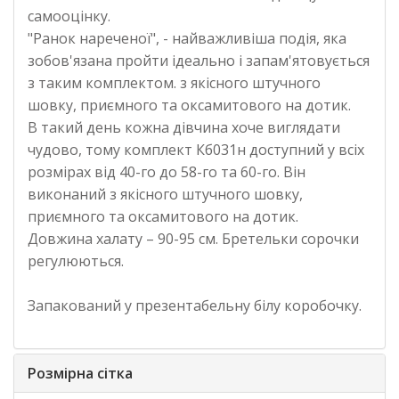
самооцінку.
"Ранок нареченої", - найважливіша подія, яка
зобов'язана пройти ідеально і запам'ятовується
з таким комплектом. з якісного штучного
шовку, приємного та оксамитового на дотик.
В такий день кожна дівчина хоче виглядати
чудово, тому комплект Кб031н доступний у всіх
розмірах від 40-го до 58-го та 60-го. Він
виконаний з якісного штучного шовку,
приємного та оксамитового на дотик.
Довжина халату – 90-95 см. Бретельки сорочки
регулюються.
Запакований у презентабельну білу коробочку.
Розмірна сітка