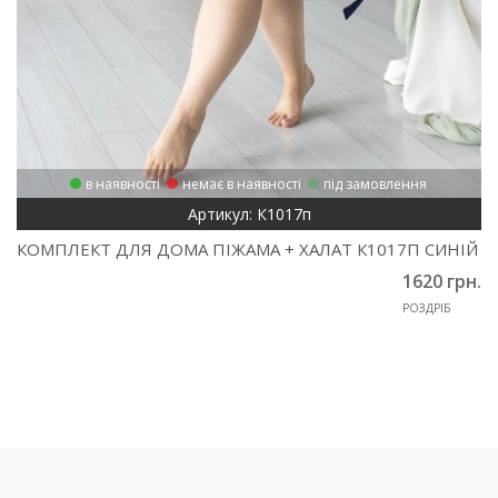
в наявності
немає в наявності
під замовлення
Артикул: К1017п
КОМПЛЕКТ ДЛЯ ДОМА ПІЖАМА + ХАЛАТ К1017П СИНІЙ
1620 грн.
РОЗДРІБ