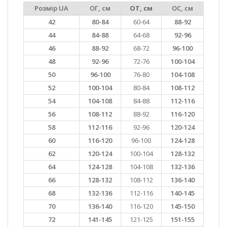
Розмір UA
ОГ, см
ОТ, см
ОС, см
42
80-84
60-64
88-92
44
84-88
64-68
92-96
46
88-92
68-72
96-100
48
92-96
72-76
100-104
50
96-100
76-80
104-108
52
100-104
80-84
108-112
54
104-108
84-88
112-116
56
108-112
88-92
116-120
58
112-116
92-96
120-124
60
116-120
96-100
124-128
62
120-124
100-104
128-132
64
124-128
104-108
132-136
66
128-132
108-112
136-140
68
132-136
112-116
140-145
70
136-140
116-120
145-150
72
141-145
121-125
151-155