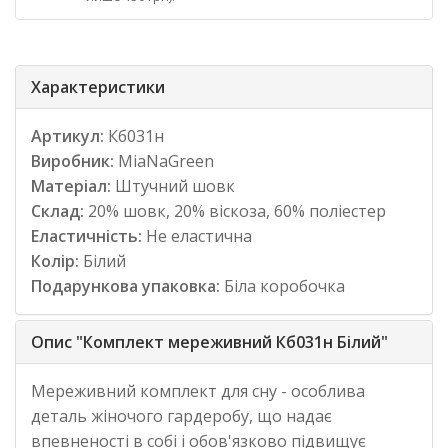
Характеристики
Артикул:
Кб031н
Виробник:
MiaNaGreen
Матеріал:
Штучний шовк
Склад:
20% шовк, 20% віскоза, 60% поліестер
Еластичність:
Не еластична
Колір:
Білий
Подарункова упаковка:
Біла коробочка
Опис "Комплект мереживний Кб031н Білий"
Мереживний комплект для сну - особлива
деталь жіночого гардеробу, що надає
впевненості в собі і обов'язково підвищує