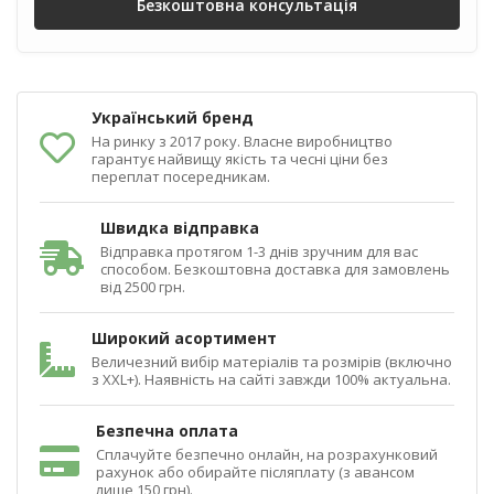
Безкоштовна консультація
Український бренд
На ринку з 2017 року. Власне виробництво
гарантує найвищу якість та чесні ціни без
переплат посередникам.
Швидка відправка
Відправка протягом 1-3 днів зручним для вас
способом. Безкоштовна доставка для замовлень
від 2500 грн.
Широкий асортимент
Величезний вибір матеріалів та розмірів (включно
з XXL+). Наявність на сайті завжди 100% актуальна.
Безпечна оплата
Сплачуйте безпечно онлайн, на розрахунковий
рахунок або обирайте післяплату (з авансом
лише 150 грн).