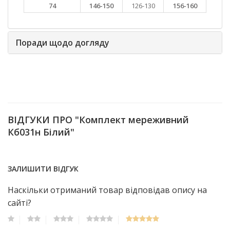
74
146-150
126-130
156-160
Поради щодо догляду
ВІДГУКИ ПРО "Комплект мереживний
Кб031н Білий"
ЗАЛИШИТИ ВІДГУК
Наскільки отриманий товар відповідав опису на
сайті?