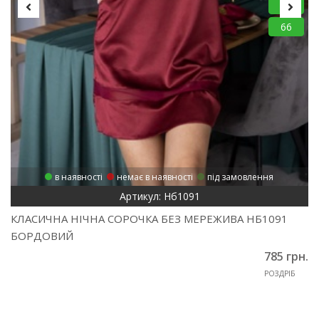
64
66
в наявності
немає в наявності
під замовлення
Артикул: Нб1091
КЛАСИЧНА НІЧНА СОРОЧКА БЕЗ МЕРЕЖИВА НБ1091
БОРДОВИЙ
785 грн.
РОЗДРІБ