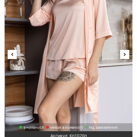
в наявності
немає в наявності
під замовлення
Артикул: Кп1020п