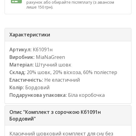
рахунок або обирайте післяплату (з авансом
лише 150 грн).
Характеристики
Артикул:
Кб1091н
Виробник:
MiaNaGreen
Матеріал:
Штучний шовк
Склад:
20% шовк, 20% віскоза, 60% поліестер
Еластичність:
Не еластичний
Колір:
Бордовий
Подарункова упаковка:
Біла коробочка
Опис "Комплект з сорочкою Кб1091н
Бордовий"
Класичний шовковий комплект для сну без