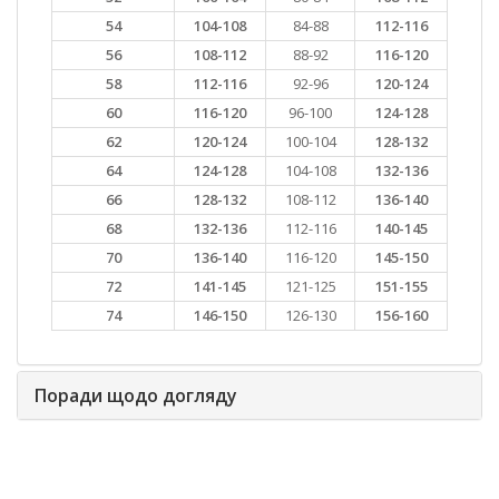
54
104-108
84-88
112-116
56
108-112
88-92
116-120
58
112-116
92-96
120-124
60
116-120
96-100
124-128
62
120-124
100-104
128-132
64
124-128
104-108
132-136
66
128-132
108-112
136-140
68
132-136
112-116
140-145
70
136-140
116-120
145-150
72
141-145
121-125
151-155
74
146-150
126-130
156-160
Поради щодо догляду