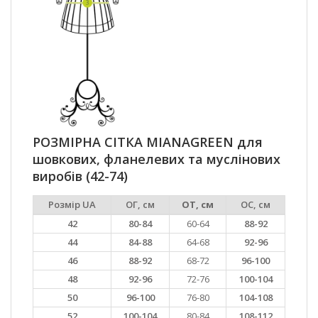
РОЗМІРНА СІТКА MIANAGREEN для
шовкових, фланелевих та муслінових
виробів (42-74)
Розмір UA
ОГ, см
ОТ, см
ОС, см
42
80-84
60-64
88-92
44
84-88
64-68
92-96
46
88-92
68-72
96-100
48
92-96
72-76
100-104
50
96-100
76-80
104-108
52
100-104
80-84
108-112