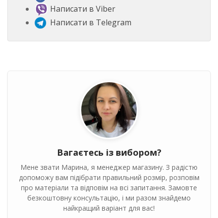
Написати в Viber
Написати в Telegram
Вагаєтесь із вибором?
Мене звати Марина, я менеджер магазину. З радістю
допоможу вам підібрати правильний розмір, розповім
про матеріали та відповім на всі запитання. Замовте
безкоштовну консультацію, і ми разом знайдемо
найкращий варіант для вас!