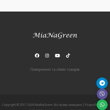
Повернення та обмін товарів
Copyright © 2017-2026 MiaNaGreen. Всі права захищені |
Розробка сайту