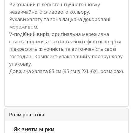
Виконаний із легкого штучного шовку
незвичайного сливового кольору.
Рукави халату та зона лацкана декоровані
мереживом.
V-подібний виріз, оригінальна мереживна
спинка піжами, а також глибокі ефектні розрізи
підкреслять жіночність та витонченість своєї
господині. Комплект упакований у подарункову
упаковку.
Довжина халата 85 см (95 см в 2XL-6XL розмірах).
Розмірна сітка
Як зняти мірки