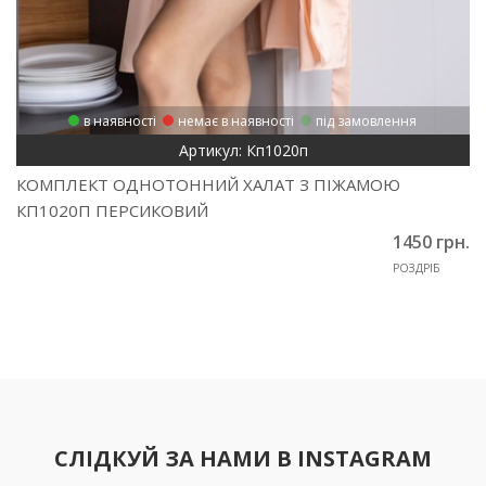
в наявності
немає в наявності
під замовлення
Артикул: Кп1020п
КОМПЛЕКТ ОДНОТОННИЙ ХАЛАТ З ПІЖАМОЮ
КП1020П ПЕРСИКОВИЙ
1450 грн.
РОЗДРІБ
СЛІДКУЙ ЗА НАМИ В INSTAGRAM