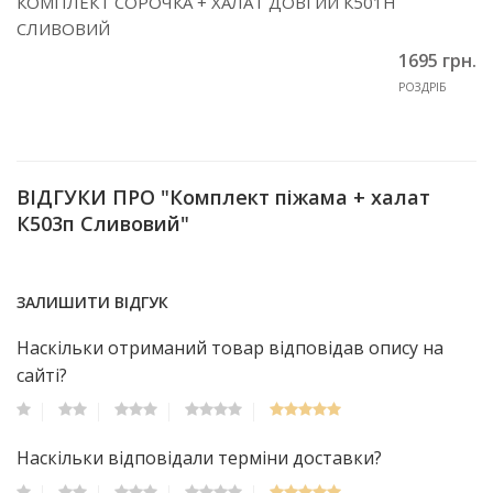
КОМПЛЕКТ СОРОЧКА + ХАЛАТ ДОВГИЙ К501Н
СЛИВОВИЙ
1695 грн.
РОЗДРІБ
ВІДГУКИ ПРО "Комплект піжама + халат
К503п Сливовий"
ЗАЛИШИТИ ВІДГУК
Наскільки отриманий товар відповідав опису на
сайті?
Наскільки відповідали терміни доставки?