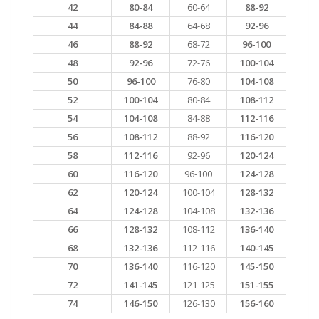
42
80-84
60-64
88-92
44
84-88
64-68
92-96
46
88-92
68-72
96-100
48
92-96
72-76
100-104
50
96-100
76-80
104-108
52
100-104
80-84
108-112
54
104-108
84-88
112-116
56
108-112
88-92
116-120
58
112-116
92-96
120-124
60
116-120
96-100
124-128
62
120-124
100-104
128-132
64
124-128
104-108
132-136
66
128-132
108-112
136-140
68
132-136
112-116
140-145
70
136-140
116-120
145-150
72
141-145
121-125
151-155
74
146-150
126-130
156-160