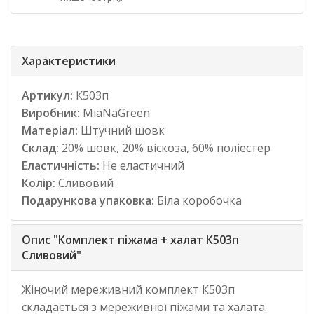
Характеристики
Артикул:
К503п
Виробник:
MiaNaGreen
Матеріал:
Штучний шовк
Склад:
20% шовк, 20% віскоза, 60% поліестер
Еластичність:
Не еластичний
Колір:
Сливовий
Подарункова упаковка:
Біла коробочка
Опис "Комплект піжама + халат К503п
Сливовий"
Жіночий мереживний комплект К503п
складається з мереживної піжами та халата.