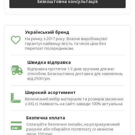
Безкоштовна консультація
Український бренд
На ринку з 2017 року. Власне виробництво
гарантує найвищу якість та чесні ціни без
переплат посередникам.
Швидка відправка
Відправка протягом 1-3 днів зручним для вас
способом. Безкоштовна доставка для замовлень
від 2500 грн.
Широкий асортимент
Величезний вибір матеріалів та розмірів (включно
з XXL+). Наявність на сайті завжди 100% актуальна.
Безпечна оплата
Сплачуйте безпечно онлайн, на розрахунковий
рахунок або обирайте післяплату (з авансом
лише 150 грн).