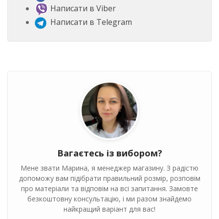
Написати в Viber
Написати в Telegram
Вагаєтесь із вибором?
Мене звати Марина, я менеджер магазину. З радістю
допоможу вам підібрати правильний розмір, розповім
про матеріали та відповім на всі запитання. Замовте
безкоштовну консультацію, і ми разом знайдемо
найкращий варіант для вас!