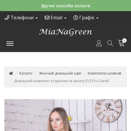
Зручні способи оплати
Телефони
Email
Графік
0
Каталог
Жіночий домашній одяг
Комплекти шовкові
Домашній комплект з сорочки та халату К1231н Синій