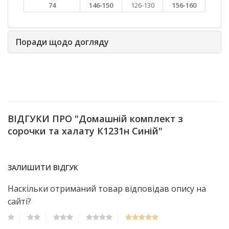
74
146-150
126-130
156-160
Поради щодо догляду
ВІДГУКИ ПРО "Домашній комплект з
сорочки та халату К1231н Синій"
ЗАЛИШИТИ ВІДГУК
Наскільки отриманий товар відповідав опису на
сайті?