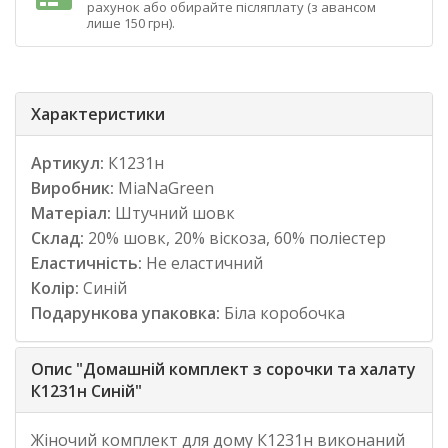
рахунок або обирайте післяплату (з авансом
лише 150 грн).
Характеристики
Артикул:
К1231н
Виробник:
MiaNaGreen
Матеріал:
Штучний шовк
Склад:
20% шовк, 20% віскоза, 60% поліестер
Еластичність:
Не еластичний
Колір:
Синій
Подарункова упаковка:
Біла коробочка
Опис "Домашній комплект з сорочки та халату
К1231н Синій"
Жіночий комплект для дому К1231н виконаний