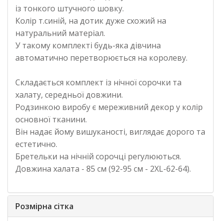
із тонкого штучного шовку.
Колір т.синій, на дотик дуже схожий на
натуральний матеріал.
У такому комплекті будь-яка дівчина
автоматично перетворюється на королеву.
Складається комплект із нічної сорочки та
халату, середньої довжини.
Родзинкою виробу є мереживний декор у колір
основної тканини.
Він надає йому вишуканості, виглядає дорого та
естетично.
Бретельки на нічній сорочці регулюються.
Довжина халата - 85 см (92-95 см - 2XL-62-64).
Розмірна сітка