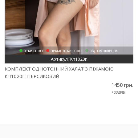
в наявності
немає в наявності
під замовлення
Артикул: Кп1020п
КОМПЛЕКТ ОДНОТОННИЙ ХАЛАТ З ПІЖАМОЮ
КП1020П ПЕРСИКОВИЙ
1450 грн.
РОЗДРІБ