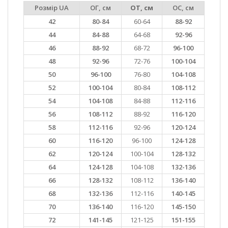
Розмір UA
ОГ, см
ОТ, см
ОС, см
42
80-84
60-64
88-92
44
84-88
64-68
92-96
46
88-92
68-72
96-100
48
92-96
72-76
100-104
50
96-100
76-80
104-108
52
100-104
80-84
108-112
54
104-108
84-88
112-116
56
108-112
88-92
116-120
58
112-116
92-96
120-124
60
116-120
96-100
124-128
62
120-124
100-104
128-132
64
124-128
104-108
132-136
66
128-132
108-112
136-140
68
132-136
112-116
140-145
70
136-140
116-120
145-150
72
141-145
121-125
151-155