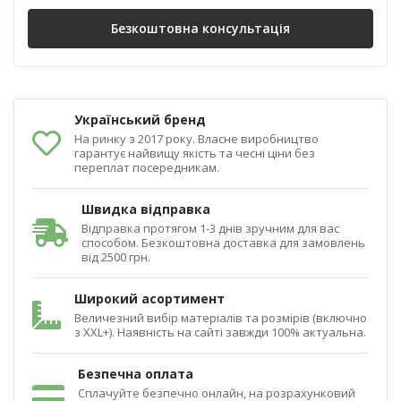
Безкоштовна консультація
Український бренд
На ринку з 2017 року. Власне виробництво
гарантує найвищу якість та чесні ціни без
переплат посередникам.
Швидка відправка
Відправка протягом 1-3 днів зручним для вас
способом. Безкоштовна доставка для замовлень
від 2500 грн.
Широкий асортимент
Величезний вибір матеріалів та розмірів (включно
з XXL+). Наявність на сайті завжди 100% актуальна.
Безпечна оплата
Сплачуйте безпечно онлайн, на розрахунковий