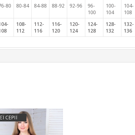
76-80
80-84
84-88
88-92
92-96
96-
100-
104-
100
104
108
104-
108-
112-
116-
120-
124-
128-
132-
108
112
116
120
124
128
132
136
ЄЇ СЕРІЇ