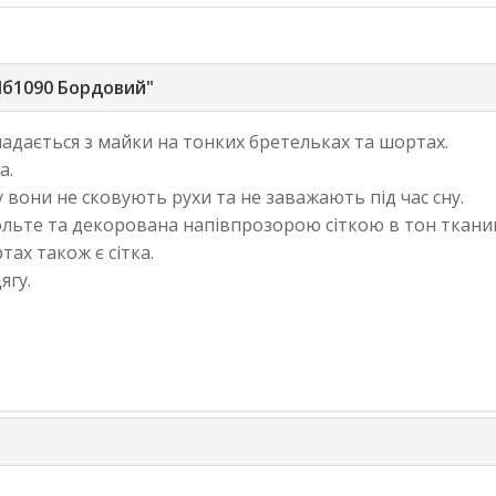
Пб1090 Бордовий"
адається з майки на тонких бретельках та шортах.
а.
вони не сковують рухи та не заважають під час сну.
лольте та декорована напівпрозорою сіткою в тон ткани
ах також є сітка.
ягу.