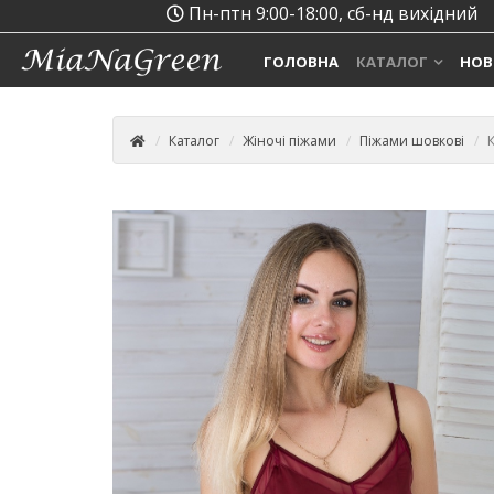
Пн-птн 9:00-18:00, сб-нд вихідний
ГОЛОВНА
КАТАЛОГ
НОВ
Каталог
Жіночі піжами
Піжами шовкові