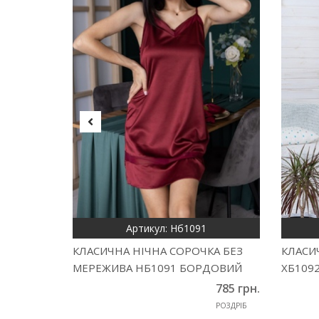
Артикул: Нб1091
КЛАСИЧНА НІЧНА СОРОЧКА БЕЗ
КЛАСИ
МЕРЕЖИВА НБ1091 БОРДОВИЙ
ХБ109
785 грн.
РОЗДРІБ