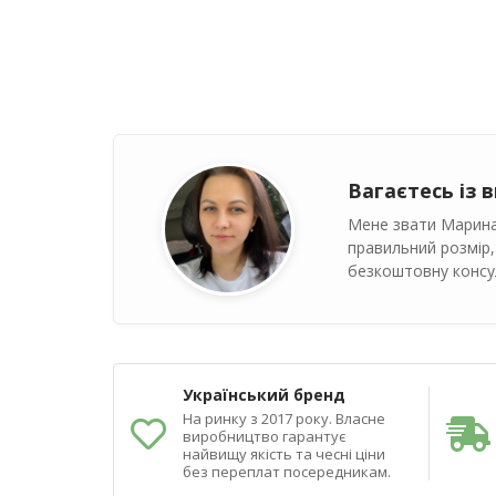
Вагаєтесь із 
Мене звати Марина
правильний розмір,
безкоштовну консул
Український бренд
На ринку з 2017 року. Власне
виробництво гарантує
найвищу якість та чесні ціни
без переплат посередникам.