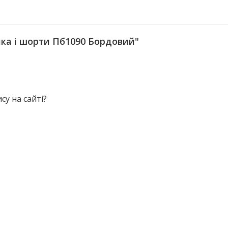
ка і шорти Пб1090 Бордовий"
у на сайті?