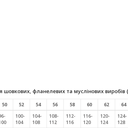
шовкових, фланелевих та муслінових виробів (
50
52
54
56
58
60
62
64
96-
100-
104-
108-
112-
116-
120-
124-
100
104
108
112
116
120
124
128