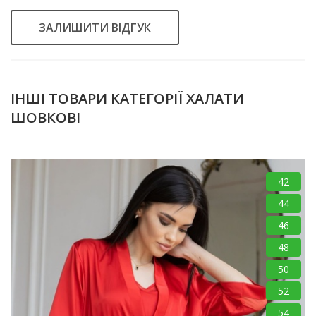
ЗАЛИШИТИ ВІДГУК
ІНШІ ТОВАРИ КАТЕГОРІЇ ХАЛАТИ
ШОВКОВІ
42
44
46
48
50
52
54