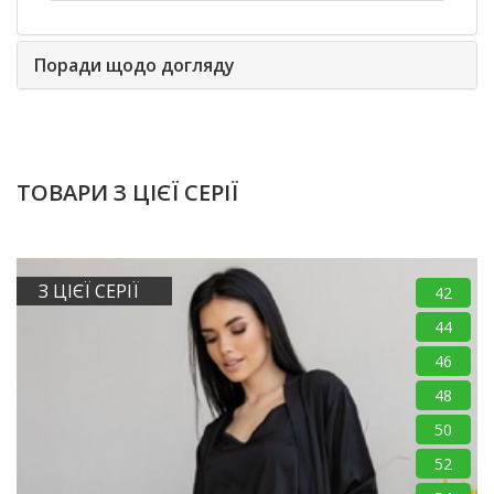
Поради щодо догляду
ТОВАРИ З ЦІЄЇ СЕРІЇ
З ЦІЄЇ СЕРІЇ
42
44
46
48
50
52