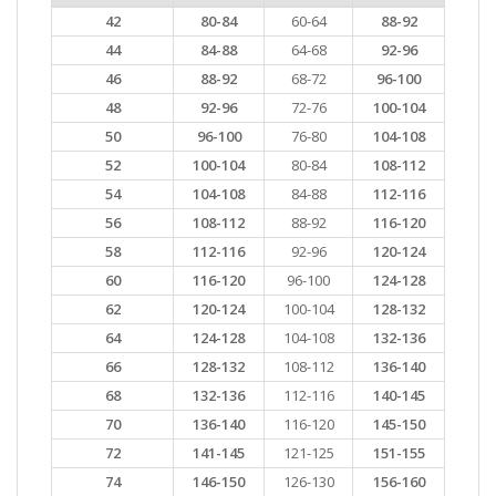
42
80-84
60-64
88-92
44
84-88
64-68
92-96
46
88-92
68-72
96-100
48
92-96
72-76
100-104
50
96-100
76-80
104-108
52
100-104
80-84
108-112
54
104-108
84-88
112-116
56
108-112
88-92
116-120
58
112-116
92-96
120-124
60
116-120
96-100
124-128
62
120-124
100-104
128-132
64
124-128
104-108
132-136
66
128-132
108-112
136-140
68
132-136
112-116
140-145
70
136-140
116-120
145-150
72
141-145
121-125
151-155
74
146-150
126-130
156-160