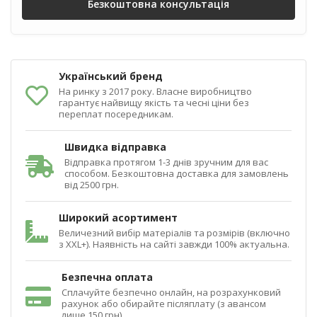
Безкоштовна консультація
Український бренд
На ринку з 2017 року. Власне виробництво
гарантує найвищу якість та чесні ціни без
переплат посередникам.
Швидка відправка
Відправка протягом 1-3 днів зручним для вас
способом. Безкоштовна доставка для замовлень
від 2500 грн.
Широкий асортимент
Величезний вибір матеріалів та розмірів (включно
з XXL+). Наявність на сайті завжди 100% актуальна.
Безпечна оплата
Сплачуйте безпечно онлайн, на розрахунковий
рахунок або обирайте післяплату (з авансом
лише 150 грн).