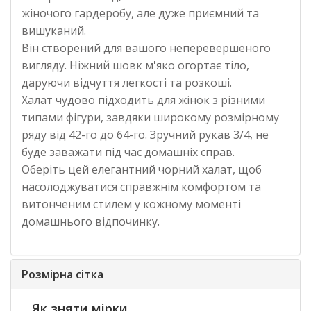
жіночого гардеробу, але дуже приємний та
вишуканий.
Він створений для вашого неперевершеного
вигляду. Ніжний шовк м'яко огортає тіло,
даруючи відчуття легкості та розкоші.
Халат чудово підходить для жінок з різними
типами фігури, завдяки широкому розмірному
ряду від 42-го до 64-го. Зручний рукав 3/4, не
буде заважати під час домашніх справ.
Оберіть цей елегантний чорний халат, щоб
насолоджуватися справжнім комфортом та
витонченим стилем у кожному моменті
домашнього відпочинку.
Розмірна сітка
Як зняти мірки