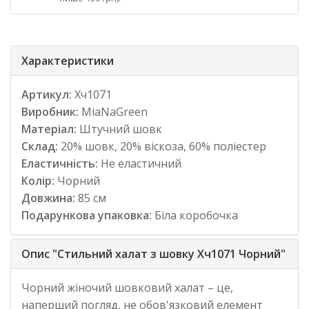
Характеристики
Артикул:
Хч1071
Виробник:
MiaNaGreen
Матеріал:
Штучний шовк
Склад:
20% шовк, 20% віскоза, 60% поліестер
Еластичність:
Не еластичний
Колір:
Чорний
Довжина:
85 см
Подарункова упаковка:
Біла коробочка
Опис "Стильний халат з шовку Хч1071 Чорний"
Чорний жіночий шовковий халат – це,
наперший погляд, не обов'язковий елемент