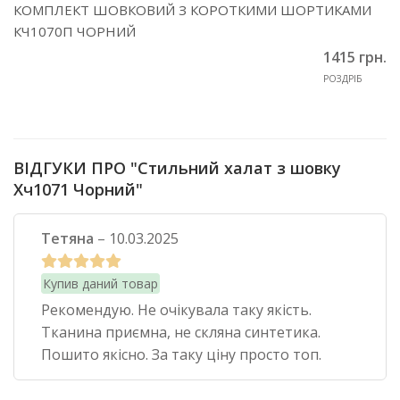
КОМПЛЕКТ ШОВКОВИЙ З КОРОТКИМИ ШОРТИКАМИ
КЧ1070П ЧОРНИЙ
1415 грн.
РОЗДРІБ
ВІДГУКИ ПРО "Стильний халат з шовку
Хч1071 Чорний"
Тетяна
–
10.03.2025
Купив даний товар
Рекомендую. Не очікувала таку якість.
Тканина приємна, не скляна синтетика.
Пошито якісно. За таку ціну просто топ.