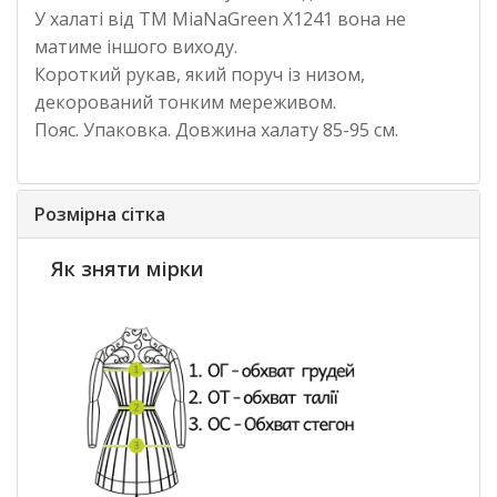
У халаті від ТМ MiaNaGreen Х1241 вона не
матиме іншого виходу.
Короткий рукав, який поруч із низом,
декорований тонким мереживом.
Пояс. Упаковка. Довжина халату 85-95 см.
Розмірна сітка
Як зняти мірки