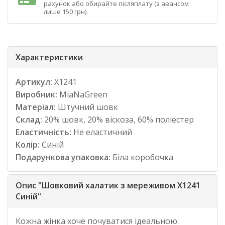
рахунок або обирайте післяплату (з авансом
лише 150 грн).
Характеристики
Артикул:
Х1241
Виробник:
MiaNaGreen
Матеріал:
Штучний шовк
Склад:
20% шовк, 20% віскоза, 60% поліестер
Еластичність:
Не еластичний
Колір:
Синій
Подарункова упаковка:
Біла коробочка
Опис "Шовковий халатик з мереживом Х1241
Синій"
Кожна жінка хоче почуватися ідеальною.