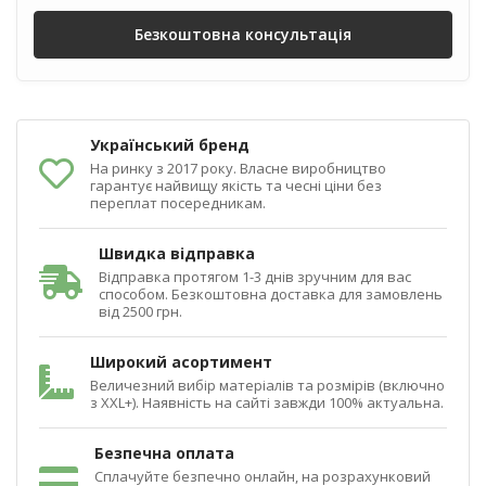
Безкоштовна консультація
Український бренд
На ринку з 2017 року. Власне виробництво
гарантує найвищу якість та чесні ціни без
переплат посередникам.
Швидка відправка
Відправка протягом 1-3 днів зручним для вас
способом. Безкоштовна доставка для замовлень
від 2500 грн.
Широкий асортимент
Величезний вибір матеріалів та розмірів (включно
з XXL+). Наявність на сайті завжди 100% актуальна.
Безпечна оплата
Сплачуйте безпечно онлайн, на розрахунковий