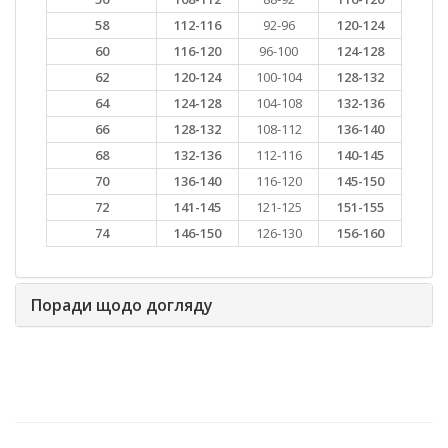
58
112-116
92-96
120-124
60
116-120
96-100
124-128
62
120-124
100-104
128-132
64
124-128
104-108
132-136
66
128-132
108-112
136-140
68
132-136
112-116
140-145
70
136-140
116-120
145-150
72
141-145
121-125
151-155
74
146-150
126-130
156-160
Поради щодо догляду