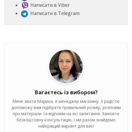
Написати в Viber
Написати в Telegram
Вагаєтесь із вибором?
Мене звати Марина, я менеджер магазину. З радістю
допоможу вам підібрати правильний розмір, розповім
про матеріали та відповім на всі запитання. Замовте
безкоштовну консультацію, і ми разом знайдемо
найкращий варіант для вас!