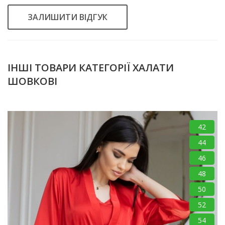
ЗАЛИШИТИ ВІДГУК
ІНШІ ТОВАРИ КАТЕГОРІЇ ХАЛАТИ
ШОВКОВІ
42
44
46
48
50
52
54