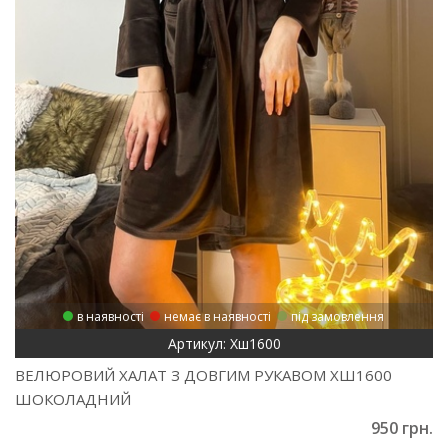
в наявності
немає в наявності
під замовлення
Артикул: Хш1600
ВЕЛЮРОВИЙ ХАЛАТ З ДОВГИМ РУКАВОМ ХШ1600
ШОКОЛАДНИЙ
950 грн.