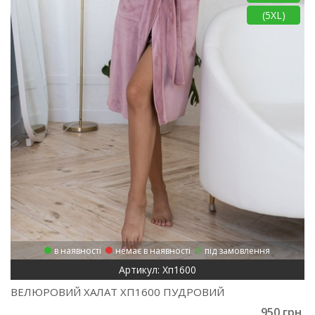
(5XL)
в наявності
немає в наявності
під замовлення
Артикул: Хп1600
ВЕЛЮРОВИЙ ХАЛАТ ХП1600 ПУДРОВИЙ
950 грн.