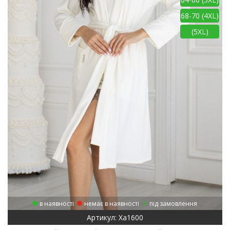
68-70 (4XL)
(5XL)
в наявності
немає в наявності
під замовлення
Артикул: Ха1600