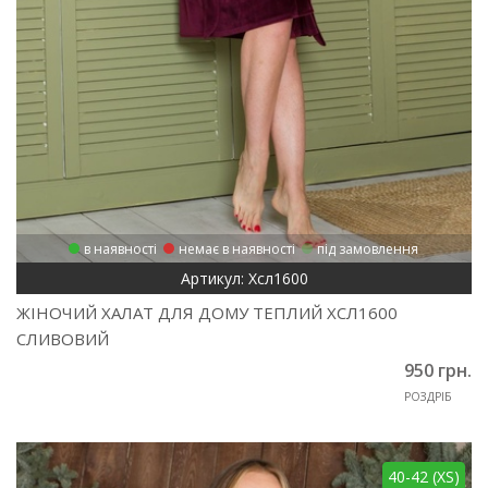
в наявності
немає в наявності
під замовлення
Артикул: Хсл1600
ЖІНОЧИЙ ХАЛАТ ДЛЯ ДОМУ ТЕПЛИЙ ХСЛ1600
СЛИВОВИЙ
950 грн.
РОЗДРІБ
40-42 (XS)