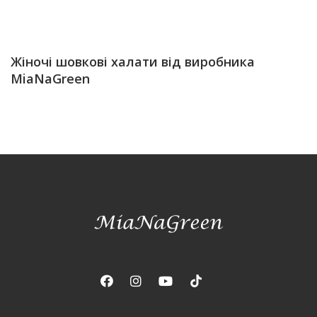
Жіночі шовкові халати від виробника
MiaNaGreen