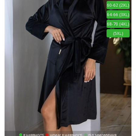
60-62 (2XL)
64-66 (3XL)
68-70 (4XL)
(5XL)
в наявності
немає в наявності
під замовлення