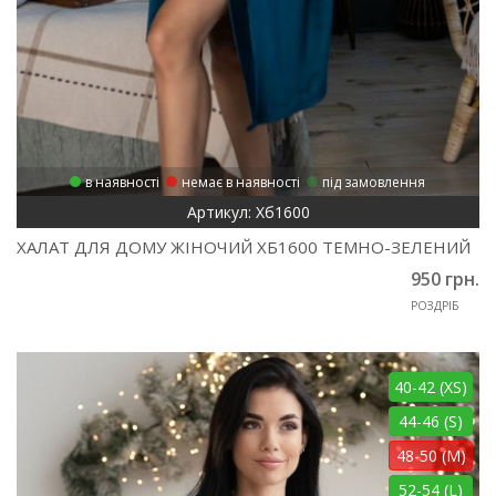
в наявності
немає в наявності
під замовлення
Артикул: Хб1600
ХАЛАТ ДЛЯ ДОМУ ЖІНОЧИЙ ХБ1600 ТЕМНО-ЗЕЛЕНИЙ
950 грн.
РОЗДРІБ
40-42 (XS)
44-46 (S)
48-50 (M)
52-54 (L)