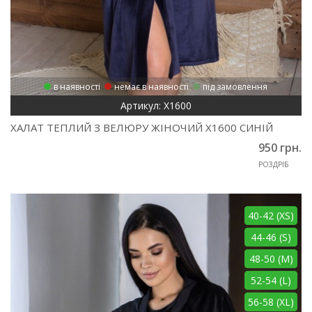
в наявності
немає в наявності
під замовлення
Артикул: Х1600
ХАЛАТ ТЕПЛИЙ З ВЕЛЮРУ ЖІНОЧИЙ Х1600 СИНІЙ
950 грн.
РОЗДРІБ
40-42 (XS)
44-46 (S)
48-50 (M)
52-54 (L)
56-58 (XL)