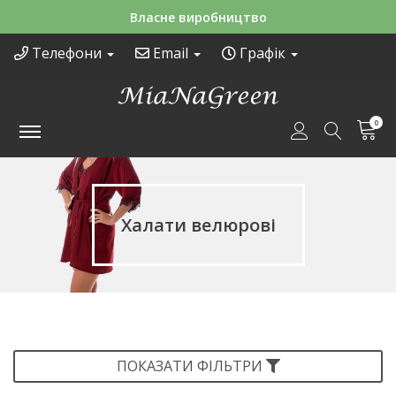
Зручні способи оплати
Телефони
Email
Графік
0
Халати велюрові
ПОКАЗАТИ ФІЛЬТРИ