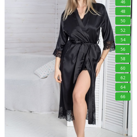
46
48
50
52
54
56
58
60
62
64
66