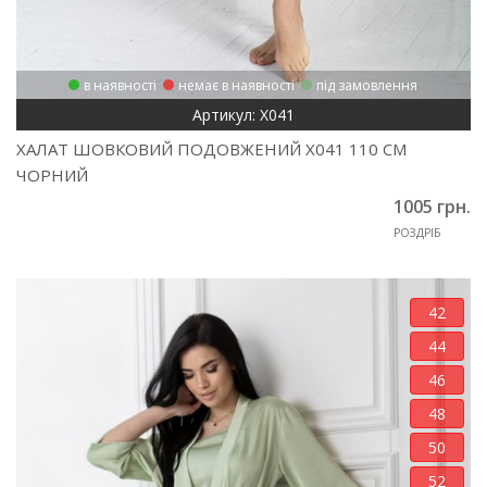
в наявності
немає в наявності
під замовлення
Артикул: Х041
ХАЛАТ ШОВКОВИЙ ПОДОВЖЕНИЙ Х041 110 СМ
ЧОРНИЙ
1005 грн.
РОЗДРІБ
42
44
46
48
50
52