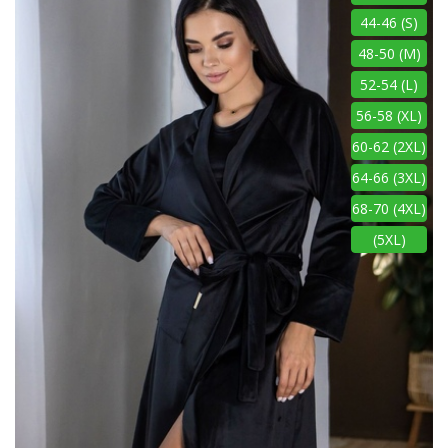
44-46 (S)
48-50 (M)
52-54 (L)
56-58 (XL)
60-62 (2XL)
64-66 (3XL)
68-70 (4XL)
(5XL)