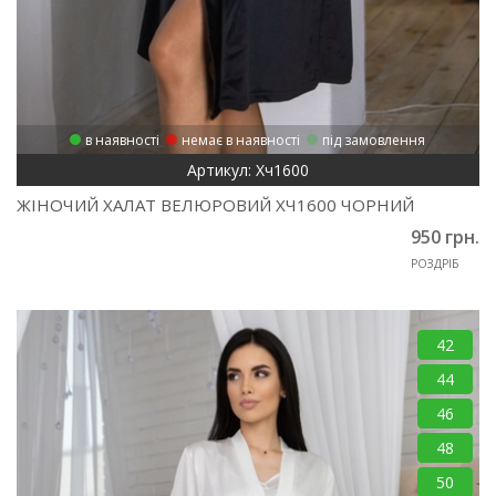
в наявності
немає в наявності
під замовлення
Артикул: Хч1600
ЖІНОЧИЙ ХАЛАТ ВЕЛЮРОВИЙ ХЧ1600 ЧОРНИЙ
950 грн.
РОЗДРІБ
42
44
46
48
50