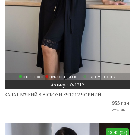
в наявності
немає в наявності
під замовлення
Артикул: Хч1212
ХАЛАТ М'ЯКИЙ З ВІСКОЗИ ХЧ1212 ЧОРНИЙ
955 грн.
РОЗДРІБ
40-42 (XS)