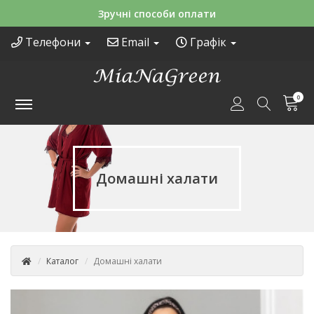
Безкоштовна доставка від 2500 грн
Телефони
Email
Графік
0
Домашні халати
Каталог
Домашні халати