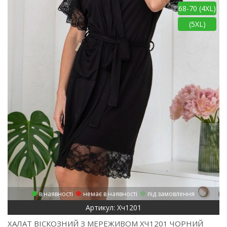
68-70 (4XL)
(5XL)
в наявності
немає в наявності
під замовлення
Артикул: Хч1201
ХАЛАТ ВІСКОЗНИЙ З МЕРЕЖИВОМ ХЧ1201 ЧОРНИЙ