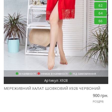
62
64
66
в наявності
немає в наявності
під замовлення
Артикул: Х928
МЕРЕЖИВНИЙ ХАЛАТ ШОВКОВИЙ Х928 ЧЕРВОНИЙ
900 грн.
РОЗДРІБ