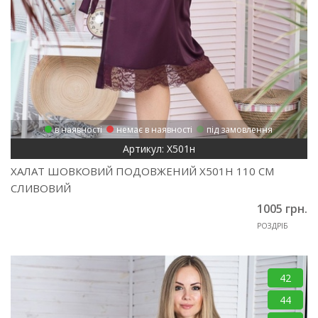
в наявності
немає в наявності
під замовлення
Артикул: Х501н
ХАЛАТ ШОВКОВИЙ ПОДОВЖЕНИЙ Х501Н 110 СМ
СЛИВОВИЙ
1005 грн.
РОЗДРІБ
42
44