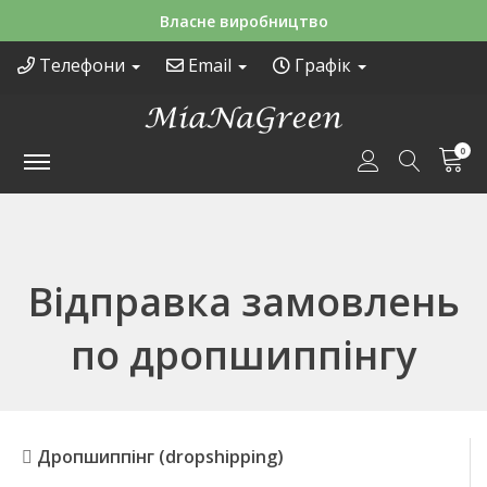
Власне виробництво
Телефони
Email
Графік
0
Відправка замовлень
по дропшиппінгу
Дропшиппінг (dropshipping)