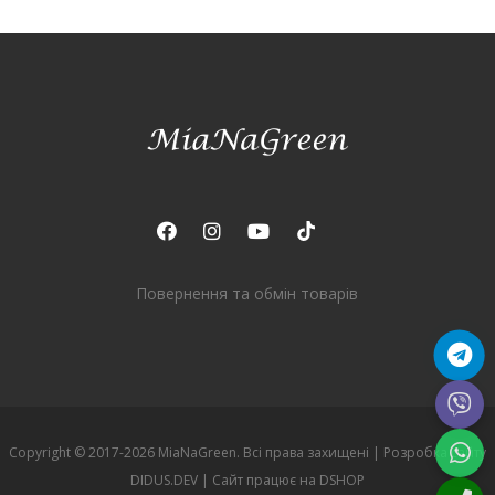
Повернення та обмін товарів
Copyright © 2017-2026 MiaNaGreen. Всі права захищені |
Розробка сайту
DIDUS.DEV
| Сайт працює на
DSHOP