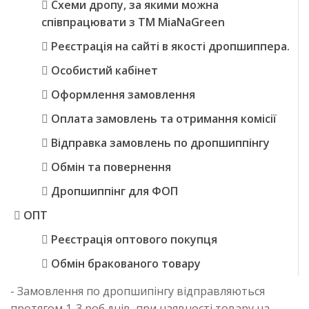
Схеми дропу, за якими можна
співпрацювати з TM MiaNaGreen
Реєстрація на сайті в якості дропшиппера.
Особистий кабінет
Оформлення замовлення
Оплата замовлень та отримання комісії
Відправка замовлень по дропшиппінгу
Обмін та повернення
Дропшиппінг для ФОП
ОПТ
Реєстрація оптового покупця
Обмін бракованого товару
- Замовлення по дропшипінгу відправляються
протягом 1-3 роб.днів, при наявності товару на