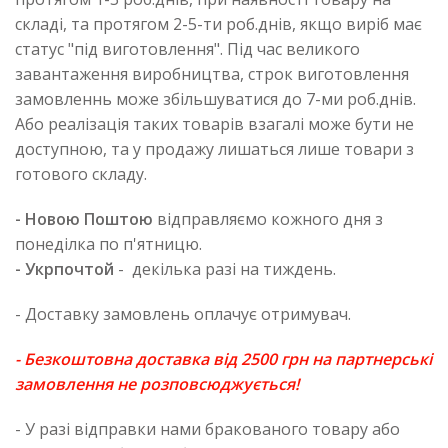
складі, та протягом 2-5-ти роб.днів, якщо виріб має
статус "під виготовлення". Під час великого
завантаження виробництва, строк виготовлення
замовленнь може збільшуватися до 7-ми роб.днів.
Або реалізація таких товарів взагалі може бути не
доступною, та у продажу лишаться лише товари з
готового складу.
- Новою Поштою
відправляємо кожного дня з
понеділка по п'ятницю.
- Укрпочтой
- декілька разі на тиждень.
- Доставку замовлень оплачує отримувач.
- Безкоштовна доставка від 2500 грн на партнерські
замовлення не розповсюджується!
- У разі відправки нами бракованого товару або