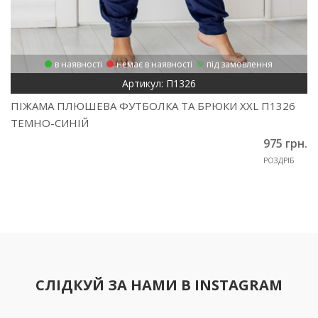
в наявності
немає в наявності
під замовлення
Артикул: П1326
ПІЖАМА ПЛЮШЕВА ФУТБОЛКА ТА БРЮКИ XXL П1326
ТЕМНО-СИНІЙ
975 грн.
РОЗДРІБ
СЛІДКУЙ ЗА НАМИ В INSTAGRAM