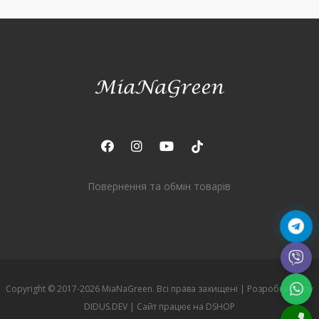
Повернення та обмін товарів
Copyright © 2017-2026 MiaNaGreen. Всі права захищені |
Розробка сайту
DIDUS.DEV
| Сайт працює на
DSHOP