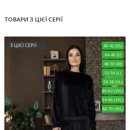
ТОВАРИ З ЦІЄЇ СЕРІЇ
З ЦІЄЇ СЕРІЇ
40-42 (XS)
44-46 (S)
48-50 (M)
52-54 (L)
56-58 (XL)
60-62 (2XL)
64-66 (3XL)
68-70 (4XL)