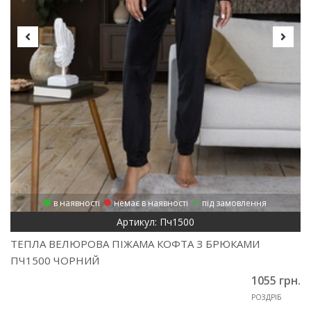
в наявності
немає в наявності
під замовлення
Артикул: Пч1500
ТЕПЛА ВЕЛЮРОВА ПІЖАМА КОФТА З БРЮКАМИ
ПЧ1500 ЧОРНИЙ
1055 грн.
РОЗДРІБ