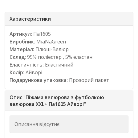
Характеристики
Артикул:
Па1605
Виробник:
MiaNaGreen
Матеріал:
Плюш-Велюр
Склад:
95% поліестер , 5% еластан
Еластичність:
Еластичний
Колір:
Айворі
Подарункова упаковка:
Прозорий пакет
Опис "Піжама велюрова з футболкою
велюрова XXL+ Па1605 Айворі"
Описання відсутнє