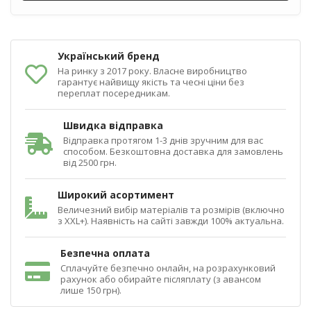
Український бренд
На ринку з 2017 року. Власне виробництво
гарантує найвищу якість та чесні ціни без
переплат посередникам.
Швидка відправка
Відправка протягом 1-3 днів зручним для вас
способом. Безкоштовна доставка для замовлень
від 2500 грн.
Широкий асортимент
Величезний вибір матеріалів та розмірів (включно
з XXL+). Наявність на сайті завжди 100% актуальна.
Безпечна оплата
Сплачуйте безпечно онлайн, на розрахунковий
рахунок або обирайте післяплату (з авансом
лише 150 грн).