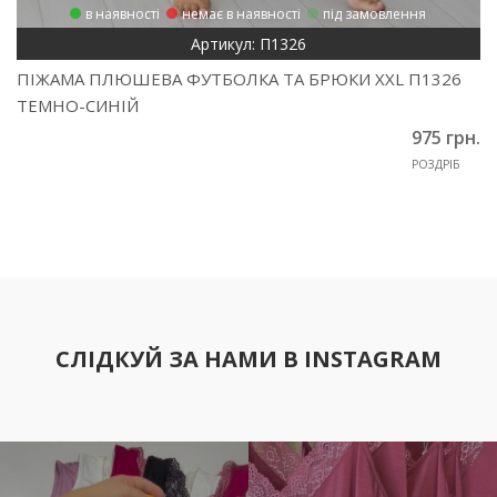
в наявності
немає в наявності
під замовлення
Артикул: П1326
ПІЖАМА ПЛЮШЕВА ФУТБОЛКА ТА БРЮКИ XXL П1326
ТЕМНО-СИНІЙ
975 грн.
РОЗДРІБ
СЛІДКУЙ ЗА НАМИ В INSTAGRAM