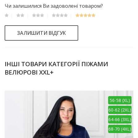
Чи залишилися Ви задоволені товаром?
ЗАЛИШИТИ ВІДГУК
ІНШІ ТОВАРИ КАТЕГОРІЇ ПІЖАМИ
ВЕЛЮРОВІ XXL+
56-58 (XL)
60-62 (2XL)
64-66 (3XL)
68-70 (4XL)