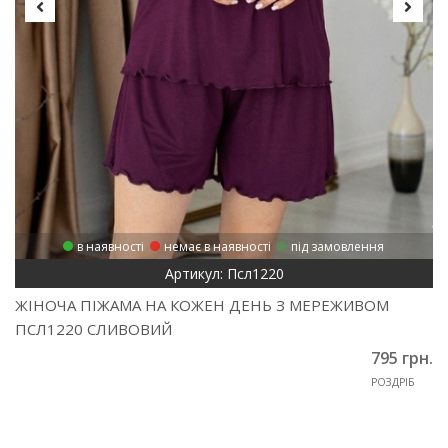
в наявності
немає в наявності
під замовлення
Артикул: Псл1220
ЖІНОЧА ПІЖАМА НА КОЖЕН ДЕНЬ З МЕРЕЖИВОМ
ПСЛ1220 СЛИВОВИЙ
795 грн.
РОЗДРІБ