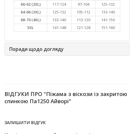
60-62 (2XL)
117-124
97-104
125-132
64-66 (3XL)
125-132
105-112
133-140
68-70 (4XL)
133-140
113-120
141-150
5XL
141-148
121-128
151-160
Поради щодо догляду
ВІДГУКИ ПРО "Піжама з віскози із закритою
спинкою Па1250 Айворі"
ЗАЛИШИТИ ВІДГУК