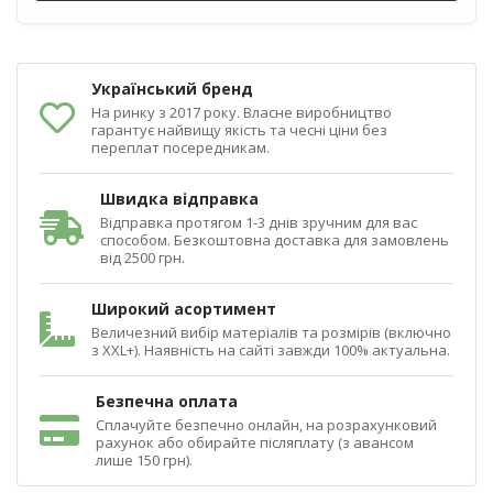
Український бренд
На ринку з 2017 року. Власне виробництво
гарантує найвищу якість та чесні ціни без
переплат посередникам.
Швидка відправка
Відправка протягом 1-3 днів зручним для вас
способом. Безкоштовна доставка для замовлень
від 2500 грн.
Широкий асортимент
Величезний вибір матеріалів та розмірів (включно
з XXL+). Наявність на сайті завжди 100% актуальна.
Безпечна оплата
Сплачуйте безпечно онлайн, на розрахунковий
рахунок або обирайте післяплату (з авансом
лише 150 грн).