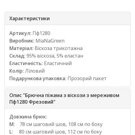
Характеристики
Артикул:
Пф1280
Виробник:
MiaNaGreen
Матеріал:
Віскоза трикотажна
Склад:
95% віскоза, 5% еластан
Еластичність:
Еластичний
Колір:
Ліловий
Подарункова упаковка:
Прозорий пакет
Опис "Брючна піжама з віскози з мереживом
Пф1280 Фрезовий"
Довжина брюк:
M:
78 см шаговий шов, 108 см по боку
L:
80 см шаговий шов, 112 см по боку