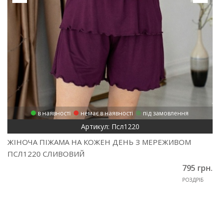
в наявності
немає в наявності
під замовлення
Артикул: Псл1220
ЖІНОЧА ПІЖАМА НА КОЖЕН ДЕНЬ З МЕРЕЖИВОМ
ПСЛ1220 СЛИВОВИЙ
795 грн.
РОЗДРІБ