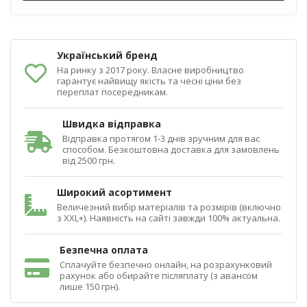
Український бренд
На ринку з 2017 року. Власне виробництво
гарантує найвищу якість та чесні ціни без
переплат посередникам.
Швидка відправка
Відправка протягом 1-3 днів зручним для вас
способом. Безкоштовна доставка для замовлень
від 2500 грн.
Широкий асортимент
Величезний вибір матеріалів та розмірів (включно
з XXL+). Наявність на сайті завжди 100% актуальна.
Безпечна оплата
Сплачуйте безпечно онлайн, на розрахунковий
рахунок або обирайте післяплату (з авансом
лише 150 грн).