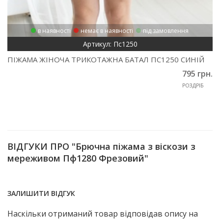
в наявності
немає в наявності
під замовлення
Артикул: Пс1250
ПІЖАМА ЖІНОЧА ТРИКОТАЖНА БАТАЛ ПС1250 СИНІЙ
795 грн.
РОЗДРІБ
ВІДГУКИ ПРО "Брючна піжама з віскози з
мереживом Пф1280 Фрезовий"
ЗАЛИШИТИ ВІДГУК
Наскільки отриманий товар відповідав опису на