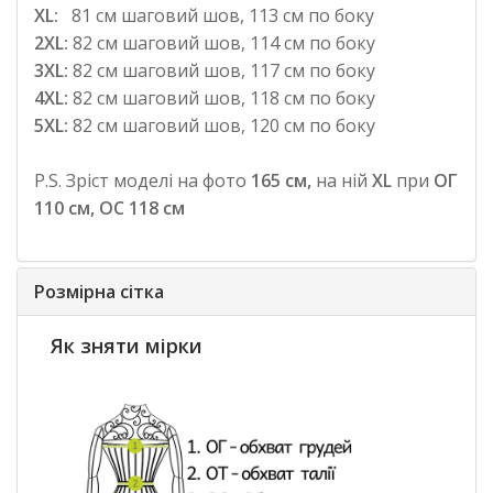
XL:
81 см шаговий шов, 113 см по боку
2XL:
82 см шаговий шов, 114 см по боку
3XL:
82 см шаговий шов, 117 см по боку
4XL:
82 см шаговий шов, 118 см по боку
5XL:
82 см шаговий шов, 120 см по боку
P.S. Зріст моделі на фото
165 см,
на ній
XL
при
ОГ
110 см, ОС 118 см
Розмірна сітка
Як зняти мірки