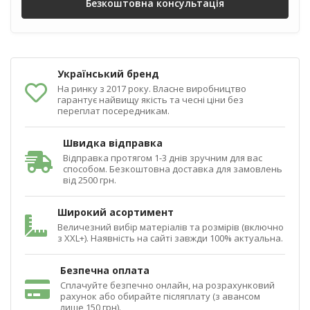
Безкоштовна консультація
Український бренд
На ринку з 2017 року. Власне виробництво
гарантує найвищу якість та чесні ціни без
переплат посередникам.
Швидка відправка
Відправка протягом 1-3 днів зручним для вас
способом. Безкоштовна доставка для замовлень
від 2500 грн.
Широкий асортимент
Величезний вибір матеріалів та розмірів (включно
з XXL+). Наявність на сайті завжди 100% актуальна.
Безпечна оплата
Сплачуйте безпечно онлайн, на розрахунковий
рахунок або обирайте післяплату (з авансом
лише 150 грн).