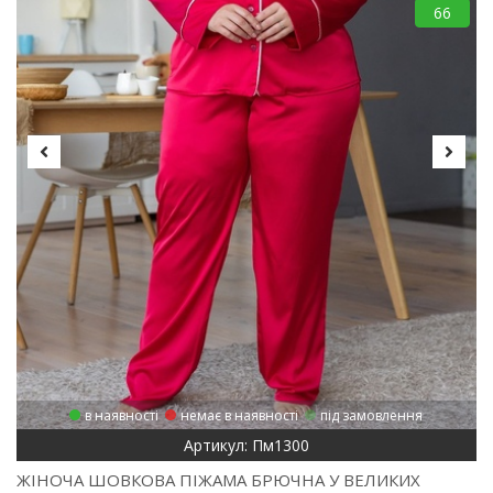
66
в наявності
немає в наявності
під замовлення
Артикул: Пм1300
ЖІНОЧА ШОВКОВА ПІЖАМА БРЮЧНА У ВЕЛИКИХ