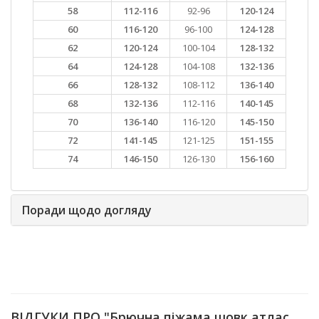
58
112-116
92-96
120-124
60
116-120
96-100
124-128
62
120-124
100-104
128-132
64
124-128
104-108
132-136
66
128-132
108-112
136-140
68
132-136
112-116
140-145
70
136-140
116-120
145-150
72
141-145
121-125
151-155
74
146-150
126-130
156-160
Поради щодо догляду
ВІДГУКИ ПРО "Брючна піжама шовк атлас