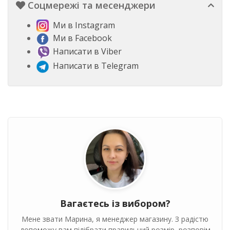
Соцмережі та месенджери
Ми в Instagram
Ми в Facebook
Написати в Viber
Написати в Telegram
Вагаєтесь із вибором?
Мене звати Марина, я менеджер магазину. З радістю
допоможу вам підібрати правильний розмір, розповім