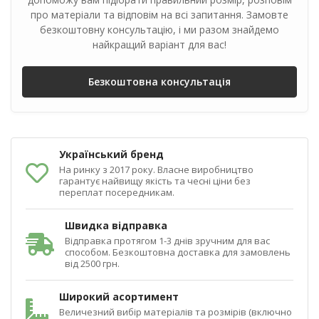
про матеріали та відповім на всі запитання. Замовте
безкоштовну консультацію, і ми разом знайдемо
найкращий варіант для вас!
Безкоштовна консультація
Український бренд
На ринку з 2017 року. Власне виробництво
гарантує найвищу якість та чесні ціни без
переплат посередникам.
Швидка відправка
Відправка протягом 1-3 днів зручним для вас
способом. Безкоштовна доставка для замовлень
від 2500 грн.
Широкий асортимент
Величезний вибір матеріалів та розмірів (включно