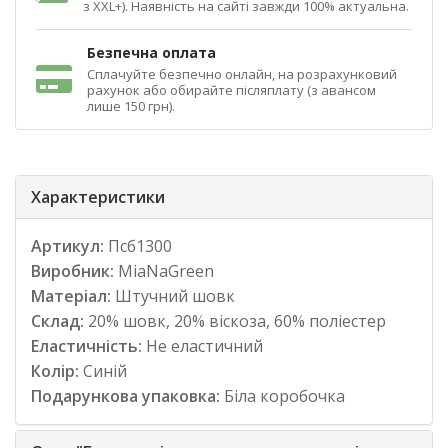
з XXL+). Наявність на сайті завжди 100% актуальна.
Безпечна оплата
Сплачуйте безпечно онлайн, на розрахунковий
рахунок або обирайте післяплату (з авансом
лише 150 грн).
Характеристики
Артикул:
Псб1300
Виробник:
MiaNaGreen
Матеріал:
Штучний шовк
Склад:
20% шовк, 20% віскоза, 60% поліестер
Еластичність:
Не еластичний
Колір:
Синій
Подарункова упаковка:
Біла коробочка