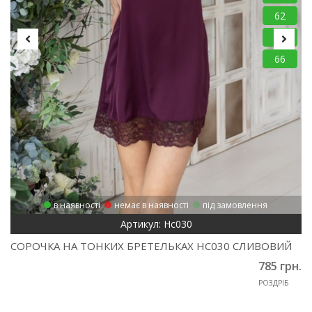
62
64
66
в наявності
немає в наявності
під замовлення
Артикул: Нс030
СОРОЧКА НА ТОНКИХ БРЕТЕЛЬКАХ НС030 СЛИВОВИЙ
785 грн.
РОЗДРІБ