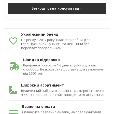
Безкоштовна консультація
Український бренд
На ринку з 2017 року. Власне виробництво
гарантує найвищу якість та чесні ціни без
переплат посередникам.
Швидка відправка
Відправка протягом 1-3 днів зручним для вас
способом. Безкоштовна доставка для замовлень
від 2500 грн.
Широкий асортимент
Величезний вибір матеріалів та розмірів (включно
з XXL+). Наявність на сайті завжди 100% актуальна.
Безпечна оплата
Сплачуйте безпечно онлайн, на розрахунковий