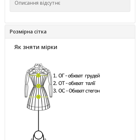
Описання відсутнє
Розмірна сітка
Як зняти мірки