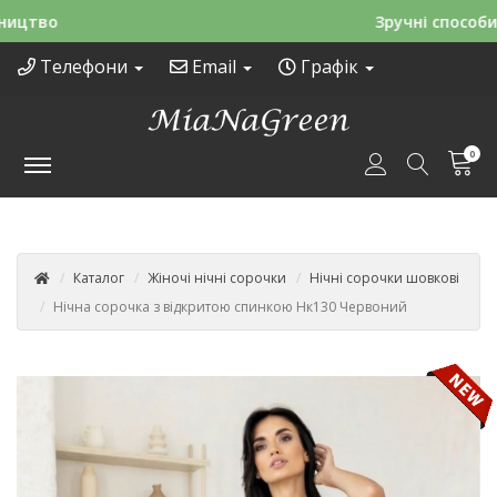
Зручні способи оплати
Телефони
Email
Графік
0
Каталог
Жіночі нічні сорочки
Нічні сорочки шовкові
Нічна сорочка з відкритою спинкою Нк130 Червоний