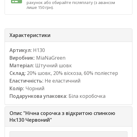
рахунок або обирайте післяплату (з авансом
лише 150 грн).
Характеристики
Артикул:
Н130
Виробник:
MiaNaGreen
Матеріал:
Штучний шовк
Склад:
20% шовк, 20% віскоза, 60% поліестер
Еластичність:
Не еластичний
Колір:
Чорний
Подарункова упаковка:
Біла коробочка
Опис "Нічна сорочка з відкритою спинкою
Нк130 Червоний"