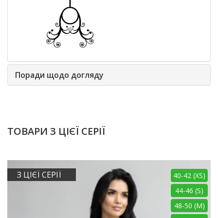
Поради щодо догляду
ТОВАРИ З ЦІЄЇ СЕРІЇ
З ЦІЄЇ СЕРІЇ
40-42 (XS)
44-46 (S)
48-50 (M)