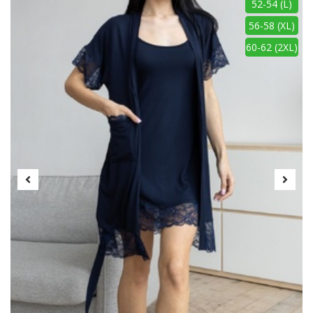
52-54 (L)
56-58 (XL)
60-62 (2XL)