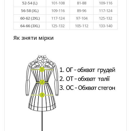
52-54 (L)
101-108
81-88
109-116
56-58 (XL)
109-116
89-96
117-124
60-62 (2XL)
117-124
97-104
125-132
64-66 (3XL)
125-132
105-112
133-140
Як зняти мірки