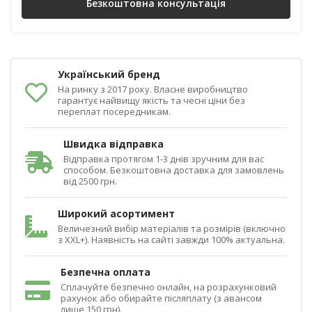
Безкоштовна консультація
Український бренд
На ринку з 2017 року. Власне виробництво
гарантує найвищу якість та чесні ціни без
переплат посередникам.
Швидка відправка
Відправка протягом 1-3 днів зручним для вас
способом. Безкоштовна доставка для замовлень
від 2500 грн.
Широкий асортимент
Величезний вибір матеріалів та розмірів (включно
з XXL+). Наявність на сайті завжди 100% актуальна.
Безпечна оплата
Сплачуйте безпечно онлайн, на розрахунковий
рахунок або обирайте післяплату (з авансом
лише 150 грн).