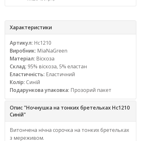
Характеристики
Артикул:
Нс1210
Виробник:
MiaNaGreen
Матеріал:
Віскоза
Склад:
95% віскоза, 5% еластан
Еластичність:
Еластичний
Колір:
Синій
Подарункова упаковка:
Прозорий пакет
Опис "Ночнушка на тонких бретельках Нс1210
Синій"
Витончена нічна сорочка на тонких бретельках
з мереживом.