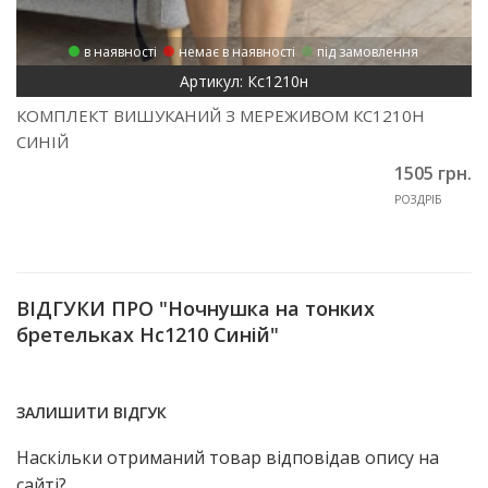
в наявності
немає в наявності
під замовлення
Артикул: Кс1210н
КОМПЛЕКТ ВИШУКАНИЙ З МЕРЕЖИВОМ КС1210Н
СИНІЙ
1505 грн.
РОЗДРІБ
ВІДГУКИ ПРО "Ночнушка на тонких
бретельках Нс1210 Синій"
ЗАЛИШИТИ ВІДГУК
Наскільки отриманий товар відповідав опису на
сайті?