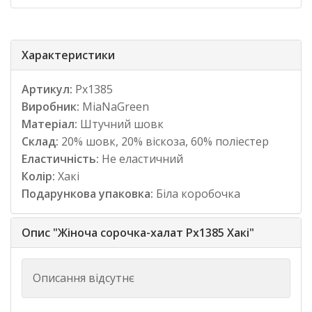
Характеристики
Артикул:
Рх1385
Виробник:
MiaNaGreen
Матеріал:
Штучний шовк
Склад:
20% шовк, 20% віскоза, 60% поліестер
Еластичність:
Не еластичний
Колір:
Хакі
Подарункова упаковка:
Біла коробочка
Опис "Жіноча сорочка-халат Рх1385 Хакі"
Описання відсутнє