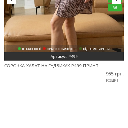
66
в наявності
немає в наявності
під замовлення
Артикул: Р499
СОРОЧКА-ХАЛАТ НА ГУДЗИКАХ Р499 ПРИНТ
955 грн.
РОЗДРІБ