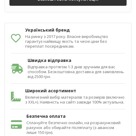
Український бренд
На ринку з 2017 року. Власне виробництво
гарантує найвищу якість та чесні ціни без
переплат посередникам.
Швидка відправка
Відправка протягом 1-3 днів зручним для вас
способом. Безкоштовна доставка для замовлень
від 2500 грн.
Широкий асортимент
Величезний вибір матеріалів та розмірів (включно
з XXL+). Наявність на сайті завжди 100% актуальна.
Безпечна оплата
Сплачуйте безпечно онлайн, на розрахунковий
рахунок або обирайте післяплату (з авансом
лише 150 грн).