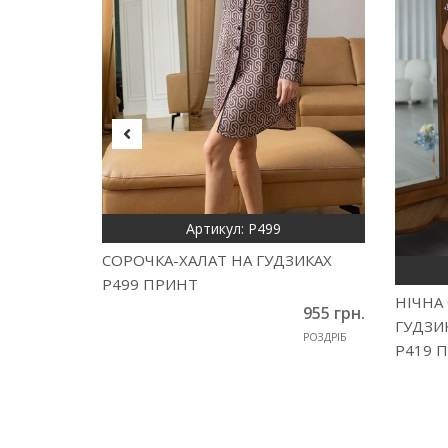
Артикул: Р499
СОРОЧКА-ХАЛАТ НА ГУДЗИКАХ
Р499 ПРИНТ
НІЧНА
955 грн.
ГУДЗИ
РОЗДРІБ
Р419 