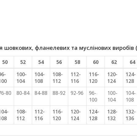
шовкових, фланелевих та муслінових виробів (
50
52
54
56
58
60
62
64
96-
100-
104-
108-
112-
116-
120-
124-
100
104
108
112
116
120
124
128
76-80
80-84
84-88
88-92
92-96
96-
100-
104-
100
104
108
104-
108-
112-
116-
120-
124-
128-
132-
108
112
116
120
124
128
132
136