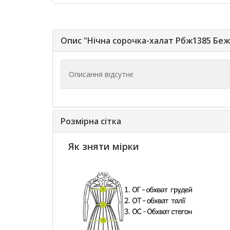
Опис "Нічна сорочка-халат Рбж1385 Беж
Описання відсутнє
Розмірна сітка
Як зняти мірки