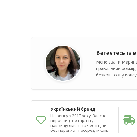
Вагаєтесь із 
Мене звати Марина
правильний розмір,
безкоштовну консул
Український бренд
На ринку з 2017 року. Власне
виробництво гарантує
найвищу якість та чесні ціни
без переплат посередникам.