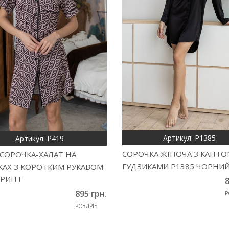
Артикул: Р1385
Артикул: Р419
СОРОЧКА ЖІНОЧА З КАНТО
 СОРОЧКА-ХАЛАТ НА
ГУДЗИКАМИ Р1385 ЧОРНИ
КАХ З КОРОТКИМ РУКАВОМ
ПРИНТ
8
895 грн.
Р
РОЗДРІБ