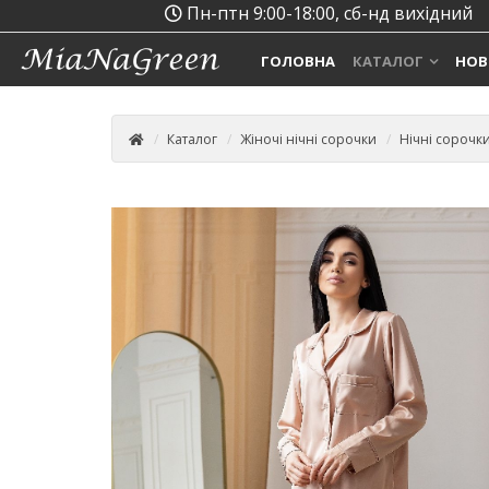
Пн-птн 9:00-18:00, сб-нд вихідний
ГОЛОВНА
КАТАЛОГ
НОВ
Каталог
Жіночі нічні сорочки
Нічні сорочк