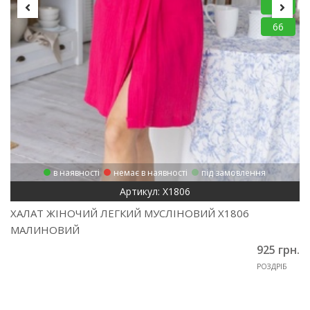
64
66
в наявності
немає в наявності
під замовлення
Артикул: Х1806
ХАЛАТ ЖІНОЧИЙ ЛЕГКИЙ МУСЛІНОВИЙ Х1806
МАЛИНОВИЙ
925 грн.
РОЗДРІБ