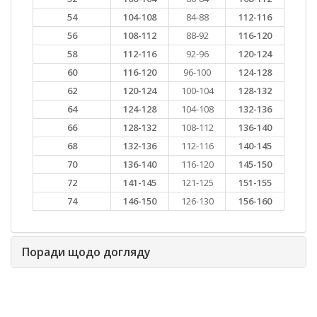
54
104-108
84-88
112-116
56
108-112
88-92
116-120
58
112-116
92-96
120-124
60
116-120
96-100
124-128
62
120-124
100-104
128-132
64
124-128
104-108
132-136
66
128-132
108-112
136-140
68
132-136
112-116
140-145
70
136-140
116-120
145-150
72
141-145
121-125
151-155
74
146-150
126-130
156-160
Поради щодо догляду