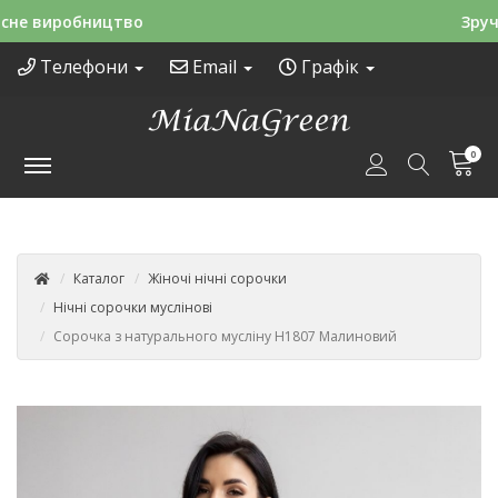
Зручні способи оплати
Телефони
Email
Графік
0
Каталог
Жіночі нічні сорочки
Нічні сорочки муслінові
Сорочка з натурального мусліну Н1807 Малиновий