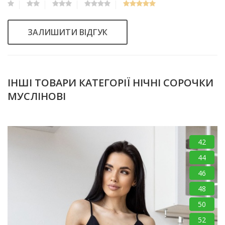
ЗАЛИШИТИ ВІДГУК
ІНШІ ТОВАРИ КАТЕГОРІЇ НІЧНІ СОРОЧКИ
МУСЛІНОВІ
42
44
46
48
50
52