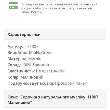
Сплачуйте безпечно онлайн, на розрахунковий
рахунок або обирайте післяплату (з авансом
лише 150 грн).
Характеристики
Артикул:
Н1807
Виробник:
MiaNaGreen
Матеріал:
Муслін
Склад:
100% бавовна
Еластичність:
Не еластичний
Колір:
Малиновий
Подарункова упаковка:
Прозорий пакет
Опис "Сорочка з натурального мусліну Н1807
Малиновий"