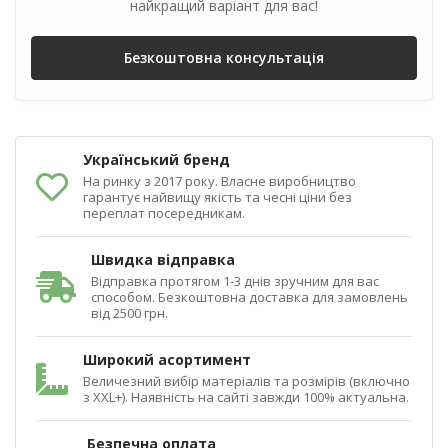
найкращий варіант для вас!
Безкоштовна консультація
Український бренд
На ринку з 2017 року. Власне виробництво
гарантує найвищу якість та чесні ціни без
переплат посередникам.
Швидка відправка
Відправка протягом 1-3 днів зручним для вас
способом. Безкоштовна доставка для замовлень
від 2500 грн.
Широкий асортимент
Величезний вибір матеріалів та розмірів (включно
з XXL+). Наявність на сайті завжди 100% актуальна.
Безпечна оплата