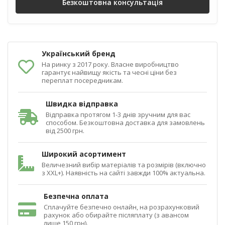
Безкоштовна консультація
Український бренд
На ринку з 2017 року. Власне виробництво
гарантує найвищу якість та чесні ціни без
переплат посередникам.
Швидка відправка
Відправка протягом 1-3 днів зручним для вас
способом. Безкоштовна доставка для замовлень
від 2500 грн.
Широкий асортимент
Величезний вибір матеріалів та розмірів (включно
з XXL+). Наявність на сайті завжди 100% актуальна.
Безпечна оплата
Сплачуйте безпечно онлайн, на розрахунковий
рахунок або обирайте післяплату (з авансом
лише 150 грн).