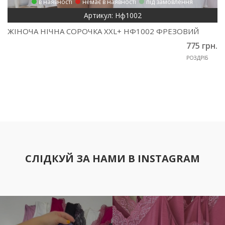
в наявності
немає в наявності
під замовлення
Артикул: Нф1002
ЖІНОЧА НІЧНА СОРОЧКА XXL+ НФ1002 ФРЕЗОВИЙ
775 грн.
РОЗДРІБ
СЛІДКУЙ ЗА НАМИ В INSTAGRAM