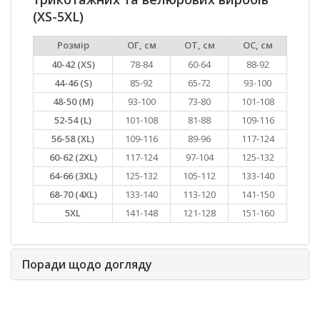
(XS-5XL)
Розмір
ОГ, см
ОТ, см
ОС, см
40-42 (XS)
78-84
60-64
88-92
44-46 (S)
85-92
65-72
93-100
48-50 (M)
93-100
73-80
101-108
52-54 (L)
101-108
81-88
109-116
56-58 (XL)
109-116
89-96
117-124
60-62 (2XL)
117-124
97-104
125-132
64-66 (3XL)
125-132
105-112
133-140
68-70 (4XL)
133-140
113-120
141-150
5XL
141-148
121-128
151-160
Поради щодо догляду