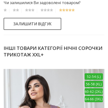
Чи залишилися Ви задоволені товаром?
ЗАЛИШИТИ ВІДГУК
ІНШІ ТОВАРИ КАТЕГОРІЇ НІЧНІ СОРОЧКИ
ТРИКОТАЖ XXL+
52-54 (L)
56-58 (XL)
60-62 (2XL)
64-66 (3XL)