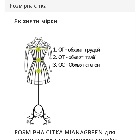
Розмірна сітка
Як зняти мірки
РОЗМІРНА СІТКА MIANAGREEN для
трикотажних та велюрових виробів