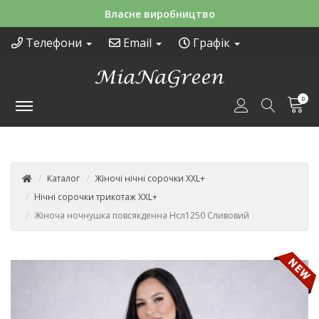
Зручні способи оплати
Телефони
Email
Графік
0
Каталог
Жіночі нічні сорочки XXL+
Нічні сорочки трикотаж XXL+
Жіноча ночнушка повсякденна Нсл1250 Сливовий