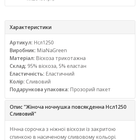
Характеристики
Артикул:
Нсл1250
Виробник:
MiaNaGreen
Матеріал:
Віскоза трикотажна
Склад:
95% віскоза, 5% еластан
Еластичність:
Еластичний
Колір:
Сливовий
Подарункова упаковка:
Прозорий пакет
Опис "Жіноча ночнушка повсякденна Нсл1250
Сливовий"
Нічна сорочка з ніжної віскози із закритою
спинкою в насиченому сливовому кольорі.