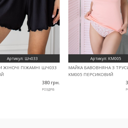
Артикул: Шч033
Артикул: КМ005
 ЖІНОЧІ ПІЖАМНІ ШЧ033
МАЙКА БАВОВНЯНА З ТРУ
ИЙ
КМ005 ПЕРСИКОВИЙ
380 грн.
3
РОЗДРІБ
Р