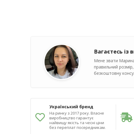
Вагаєтесь із 
Мене звати Марина
правильний розмір,
безкоштовну консул
Український бренд
На ринку з 2017 року. Власне
виробництво гарантує
найвищу якість та чесні ціни
без переплат посередникам.