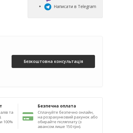
Написати в Telegram
Безкоштовна консультація
т
Безпечна оплата
алів та
Сплачуйте безпечно онлайн,
.
на розрахунковий рахунок або
ди 100%
обирайте післяплату (з
авансом лише 150 грн).