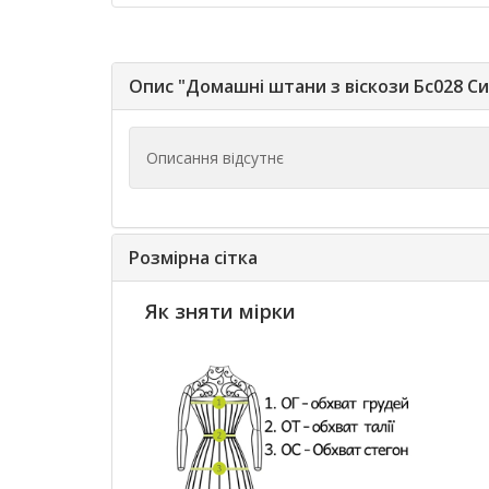
Опис "Домашні штани з віскози Бс028 Си
Описання відсутнє
Розмірна сітка
Як зняти мірки