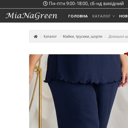
Пн-птн 9:00-18:00, сб-нд вихідний
ГОЛОВНА
КАТАЛОГ
НОВ
Каталог
Майки, трусики, шорти
Домашні шт