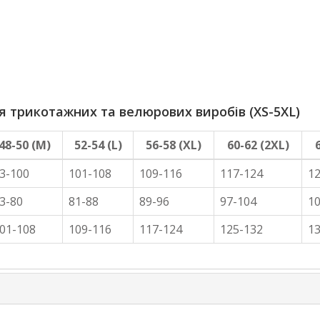
трикотажних та велюрових виробів (XS-5XL)
48-50 (M)
52-54 (L)
56-58 (XL)
60-62 (2XL)
3-100
101-108
109-116
117-124
1
3-80
81-88
89-96
97-104
1
01-108
109-116
117-124
125-132
1