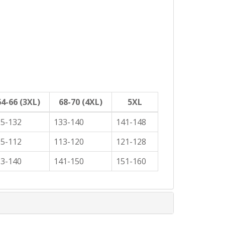
64-66 (3XL)
68-70 (4XL)
5XL
25-132
133-140
141-148
05-112
113-120
121-128
33-140
141-150
151-160