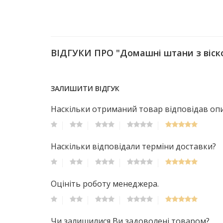
ВІДГУКИ ПРО "Домашні штани з віско
ЗАЛИШИТИ ВІДГУК
Наскільки отриманий товар відповідав опис
Наскільки відповідали терміни доставки?
Оцініть роботу менеджера.
Чи залишилися Ви задоволені товаром?