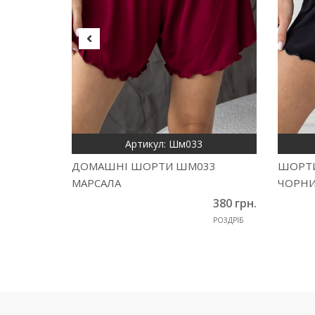
Артикул: Шм033
ДОМАШНІ ШОРТИ ШМ033
ШОРТИ
МАРСАЛА
ЧОРН
380 грн.
РОЗДРІБ