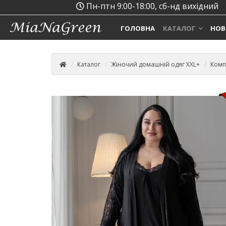
Пн-птн 9:00-18:00, сб-нд вихідний
ГОЛОВНА
КАТАЛОГ
НОВ
Каталог
Жіночий домашній одяг XXL+
Комп