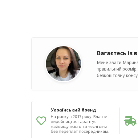
Вагаєтесь із 
Мене звати Марина
правильний розмір,
безкоштовну консул
Український бренд
На ринку з 2017 року. Власне
виробництво гарантує
найвищу якість та чесні ціни
без переплат посередникам.