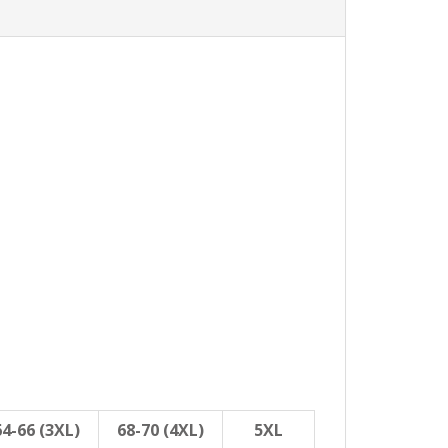
64-66 (3XL)
68-70 (4XL)
5XL