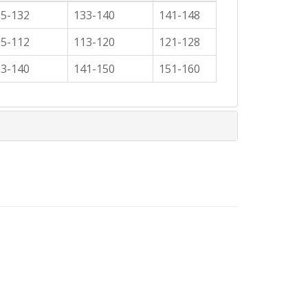
25-132
133-140
141-148
05-112
113-120
121-128
33-140
141-150
151-160