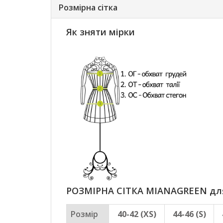
Розмірна сітка
Як зняти мірки
РОЗМІРНА СІТКА MIANAGREEN для 
Розмір
40-42 (XS)
44-46 (S)