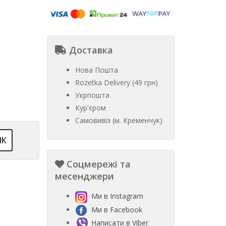
Доставка
Нова Пошта
Rozetka Delivery (49 грн)
Укрпошта
Кур'єром
Самовивіз (м. Кременчук)
ІК
Соцмережі та
месенджери
Ми в Instagram
Ми в Facebook
Написати в Viber