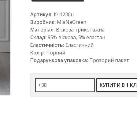
Артикул:
Кч1230н
Виробник:
MiaNaGreen
Матеріал:
Віскоза трикотажна
Склад:
95% віскоза, 5% еластан
Еластичність:
Еластичний
Колір:
Чорний
Подарункова упаковка:
Прозорий пакет
КУПИТИ В 1 КЛ