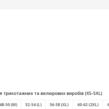
трикотажних та велюрових виробів (XS-5XL)
48-50 (M)
52-54 (L)
56-58 (XL)
60-62 (2XL)