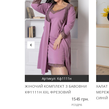
Артикул: Кф1111н
ЖІНОЧИЙ КОМПЛЕКТ З БАВОВНИ
ХАЛАТ 
КФ1111Н XXL ФРЕЗОВИЙ
МЕРЕЖ
СИНІЙ
1545 грн.
РОЗДРІБ