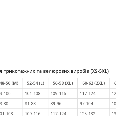
трикотажних та велюрових виробів (XS-5XL)
48-50 (M)
52-54 (L)
56-58 (XL)
60-62 (2XL)
3-100
101-108
109-116
117-124
1
3-80
81-88
89-96
97-104
1
01-108
109-116
117-124
125-132
1