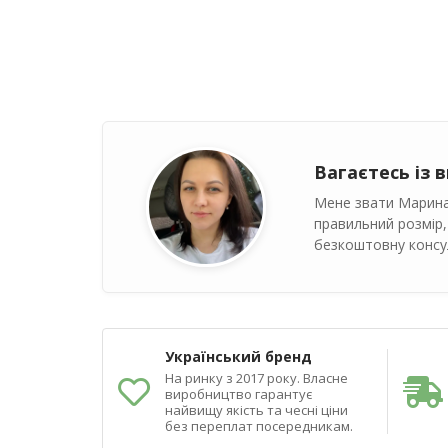
Вагаєтесь із 
Мене звати Марина
правильний розмір,
безкоштовну консул
Український бренд
На ринку з 2017 року. Власне
виробництво гарантує
найвищу якість та чесні ціни
без переплат посередникам.