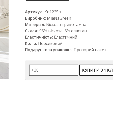
Артикул:
Кп1225п
Виробник:
MiaNaGreen
Матеріал:
Віскоза трикотажна
Склад:
95% віскоза, 5% еластан
Еластичність:
Еластичний
Колір:
Персиковий
Подарункова упаковка:
Прозорий пакет
КУПИТИ В 1 КЛ