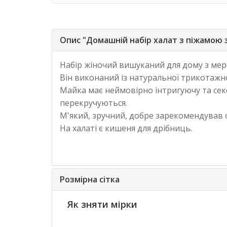
Опис "Домашній набір халат з піжамою 
Набір жіночий вишуканий для дому з мер
Він виконаний із натуральної трикотажно
Майка має неймовірно інтригуючу та секс
перекручуються.
М'який, зручний, добре зарекомендував 
На халаті є кишеня для дрібниць.
Розмірна сітка
Як зняти мірки