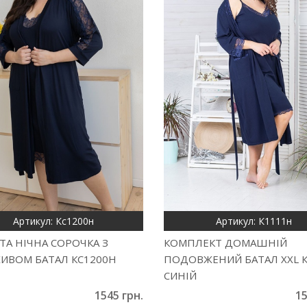
Артикул: Кс1200н
Артикул: К1111н
ТА НІЧНА СОРОЧКА З
КОМПЛЕКТ ДОМАШНІЙ
ИВОМ БАТАЛ КС1200Н
ПОДОВЖЕНИЙ БАТАЛ XXL 
СИНІЙ
1545 грн.
15