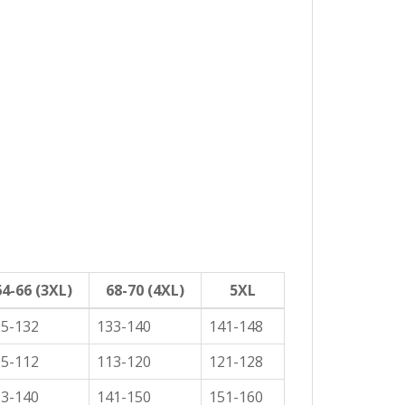
64-66 (3XL)
68-70 (4XL)
5XL
25-132
133-140
141-148
05-112
113-120
121-128
33-140
141-150
151-160