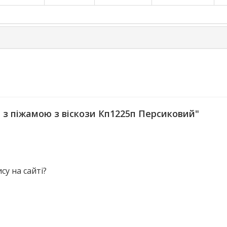
з піжамою з віскози Кп1225п Персиковий"
у на сайті?