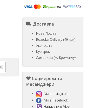
Доставка
Нова Пошта
Rozetka Delivery (49 грн)
Укрпошта
Кур'єром
Самовивіз (м. Кременчук)
ІК
Соцмережі та
месенджери
Ми в Instagram
Ми в Facebook
Написати в Viber