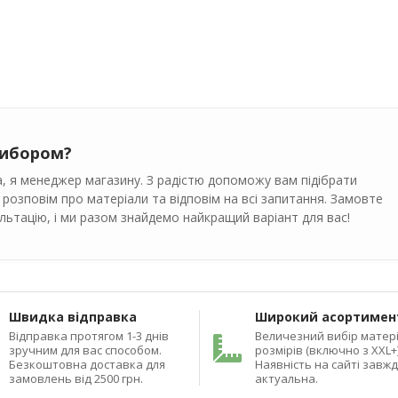
вибором?
, я менеджер магазину. З радістю допоможу вам підібрати
 розповім про матеріали та відповім на всі запитання. Замовте
ьтацію, і ми разом знайдемо найкращий варіант для вас!
Швидка відправка
Широкий асортимен
Відправка протягом 1-3 днів
Величезний вибір матері
зручним для вас способом.
розмірів (включно з XXL+)
Безкоштовна доставка для
Наявність на сайті завж
замовлень від 2500 грн.
актуальна.