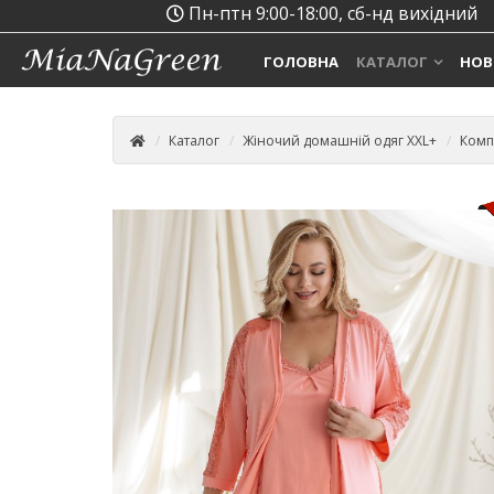
Пн-птн 9:00-18:00, сб-нд вихідний
ГОЛОВНА
КАТАЛОГ
НОВ
Каталог
Жіночий домашній одяг XXL+
Комп