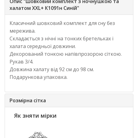
Опис "Шовковий комплект з ночнушкою та
халатом XXL+ К1091н Синій"
Класичний шовковий комплект для сну без
мережива.
Складається з нічні на тонких бретельках і
халата середньої довжини.
Декорований тонкою напівпрозорою сіткою.
Рукав 3/4.
Довжина халату від 92 см до 98 см.
Подарункова упаковка.
Розмірна сітка
Як зняти мірки