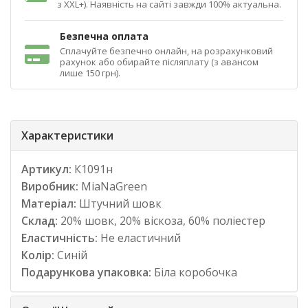
з XXL+). Наявність на сайті завжди 100% актуальна.
Безпечна оплата
Сплачуйте безпечно онлайн, на розрахунковий
рахунок або обирайте післяплату (з авансом
лише 150 грн).
Характеристики
Артикул:
К1091н
Виробник:
MiaNaGreen
Матеріал:
Штучний шовк
Склад:
20% шовк, 20% віскоза, 60% поліестер
Еластичність:
Не еластичний
Колір:
Синій
Подарункова упаковка:
Біла коробочка