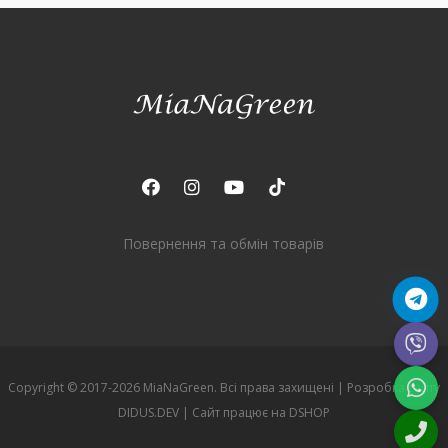
Повернення та обмін товарів
Copyright © 2017-2026 MiaNaGreen. Всі права захищені |
Розробка сайту
DIDUS.DEV
| Сайт працює на
DSHOP