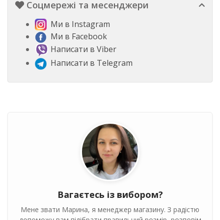
Соцмережі та месенджери
Ми в Instagram
Ми в Facebook
Написати в Viber
Написати в Telegram
Вагаєтесь із вибором?
Мене звати Марина, я менеджер магазину. З радістю
допоможу вам підібрати правильний розмір, розповім