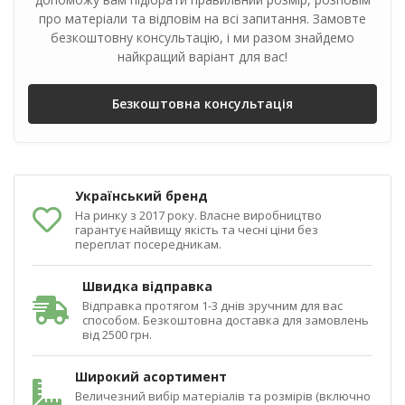
про матеріали та відповім на всі запитання. Замовте
безкоштовну консультацію, і ми разом знайдемо
найкращий варіант для вас!
Безкоштовна консультація
Український бренд
На ринку з 2017 року. Власне виробництво
гарантує найвищу якість та чесні ціни без
переплат посередникам.
Швидка відправка
Відправка протягом 1-3 днів зручним для вас
способом. Безкоштовна доставка для замовлень
від 2500 грн.
Широкий асортимент
Величезний вибір матеріалів та розмірів (включно