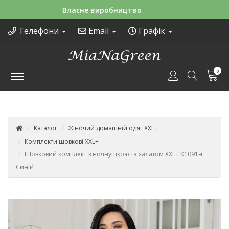
Зручні способи оплати
Телефони
Email
Графік
0
Каталог
Жіночий домашній одяг XXL+
Комплекти шовкові XXL+
Шовковий комплект з ночнушкою та халатом XXL+ К1091н
Синій