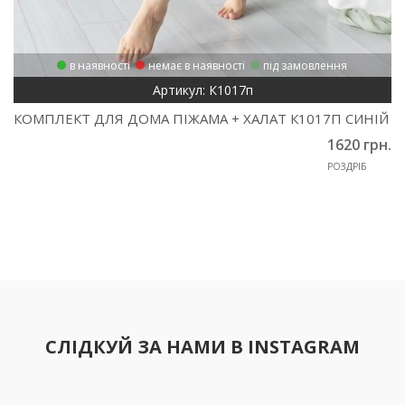
в наявності
немає в наявності
під замовлення
Артикул: К1017п
КОМПЛЕКТ ДЛЯ ДОМА ПІЖАМА + ХАЛАТ К1017П СИНІЙ
1620 грн.
РОЗДРІБ
СЛІДКУЙ ЗА НАМИ В INSTAGRAM