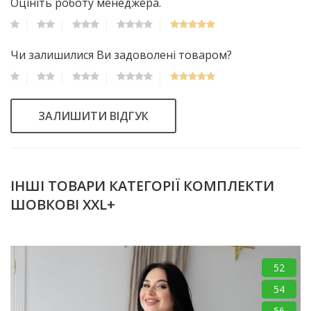
Оцініть роботу менеджера.
Чи залишилися Ви задоволені товаром?
ЗАЛИШИТИ ВІДГУК
ІНШІ ТОВАРИ КАТЕГОРІЇ КОМПЛЕКТИ
ШОВКОВІ XXL+
52
54
56