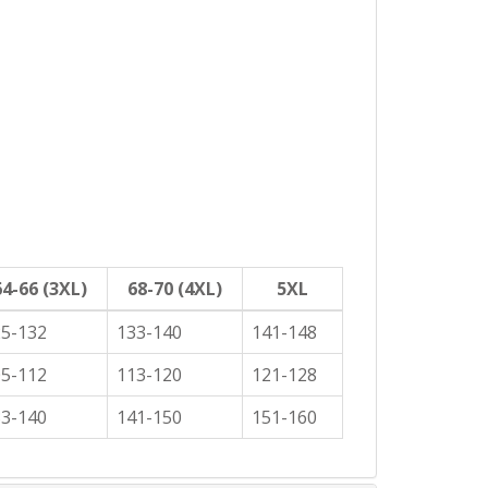
64-66 (3XL)
68-70 (4XL)
5XL
25-132
133-140
141-148
05-112
113-120
121-128
33-140
141-150
151-160