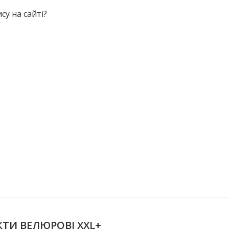
у на сайті?
КТИ ВЕЛЮРОВІ XXL+