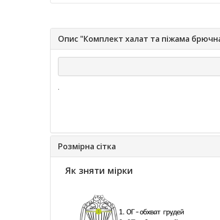
Опис "Комплект халат та піжама брючн
.
Розмірна сітка
Як зняти мірки