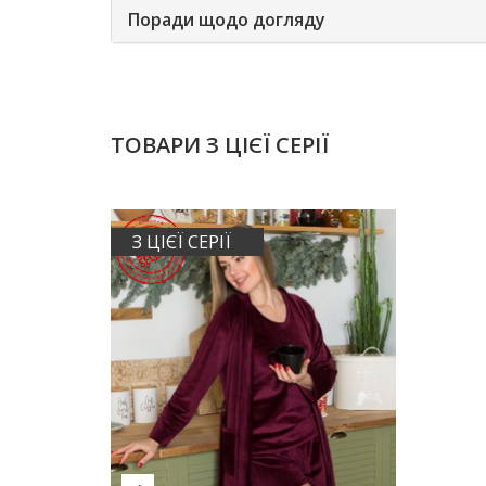
Поради щодо догляду
ТОВАРИ З ЦІЄЇ СЕРІЇ
З ЦІЄЇ СЕРІЇ