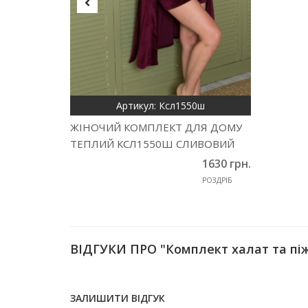
Артикул: Ксл1550ш
ЖІНОЧИЙ КОМПЛЕКТ ДЛЯ ДОМУ
ТЕПЛИЙ КСЛ1550Ш СЛИВОВИЙ
1630 грн.
РОЗДРІБ
ВІДГУКИ ПРО "Комплект халат та пі
ЗАЛИШИТИ ВІДГУК