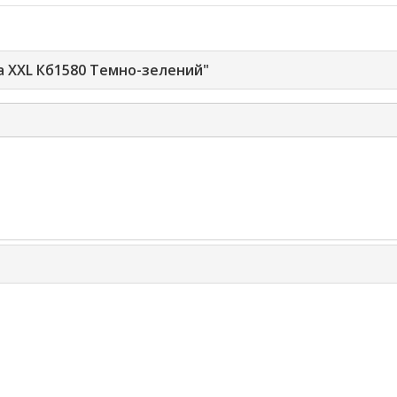
а XXL Кб1580 Темно-зелений"