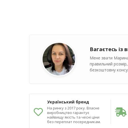
Вагаєтесь із 
Мене звати Марина
правильний розмір,
безкоштовну консул
Український бренд
На ринку з 2017 року. Власне
виробництво гарантує
найвищу якість та чесні ціни
без переплат посередникам.