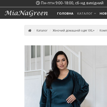
Пн-птн 9:00-18:00, сб-нд вихідний
ГОЛОВНА
КАТАЛОГ
НОВ
Каталог
Жіночий домашній одяг XXL+
Комп