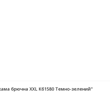
жама брючна XXL Кб1580 Темно-зелений"