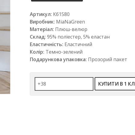
Артикул:
Кб1580
Виробник:
MiaNaGreen
Матеріал:
Плюш-велюр
Склад:
95% поліестер, 5% еластан
Еластичність:
Еластичний
Колір:
Темно-зелений
Подарункова упаковка:
Прозорий пакет
КУПИТИ В 1 КЛ