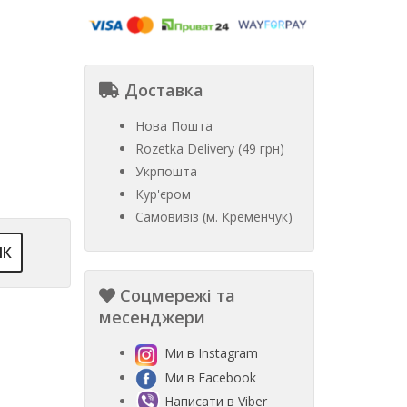
Доставка
Нова Пошта
Rozetka Delivery (49 грн)
Укрпошта
Кур'єром
Самовивіз (м. Кременчук)
ІК
Соцмережі та
месенджери
Ми в Instagram
Ми в Facebook
Написати в Viber