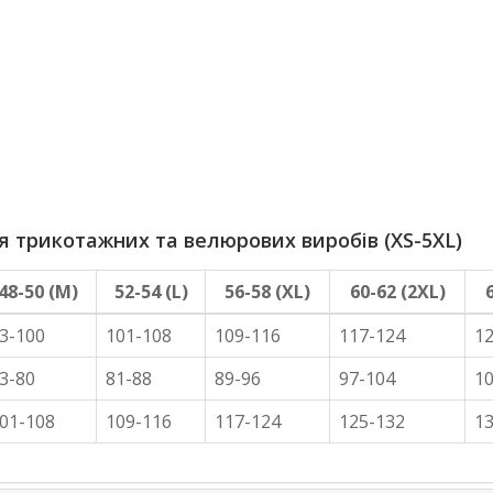
трикотажних та велюрових виробів (XS-5XL)
48-50 (M)
52-54 (L)
56-58 (XL)
60-62 (2XL)
3-100
101-108
109-116
117-124
1
3-80
81-88
89-96
97-104
1
01-108
109-116
117-124
125-132
1