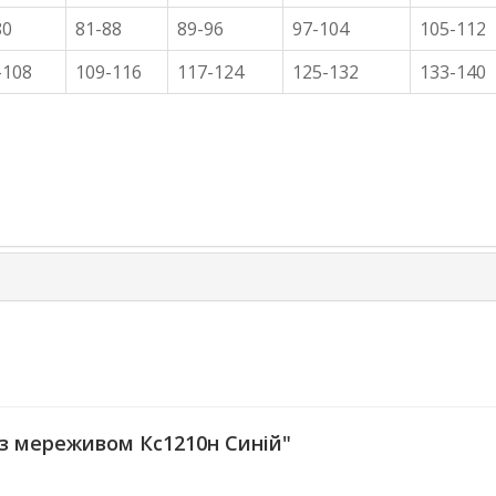
80
81-88
89-96
97-104
105-112
-108
109-116
117-124
125-132
133-140
з мереживом Кс1210н Синій"