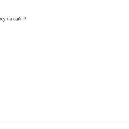
у на сайті?