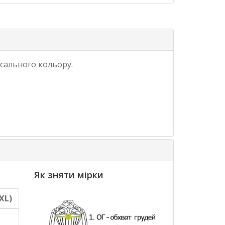
сального кольору.
Як зняти мірки
XL)