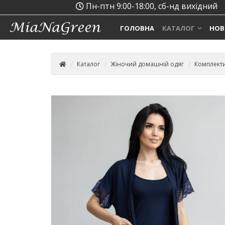
Пн-птн 9:00-18:00, сб-нд вихідний
ГОЛОВНА
КАТАЛОГ
НОВ
Каталог
Жіночий домашній одяг
Комплекти