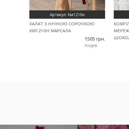
Артикул: Км1210н
ХАЛАТ З НІЧНОЮ СОРОЧКОЮ
КОМПЛ
КМ1210Н МАРСАЛА
МЕРЕЖ
ШОКО
1505 грн.
РОЗДРІБ