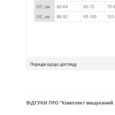
ОТ, см
60-64
65-72
73-
ОС, см
88-92
93-100
101
Поради щодо догляду
ВІДГУКИ ПРО "Комплект вишуканий 