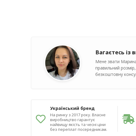
Вагаєтесь із 
Мене звати Марина
правильний розмір,
безкоштовну консул
Український бренд
На ринку з 2017 року. Власне
виробництво гарантує
найвищу якість та чесні ціни
без переплат посередникам.