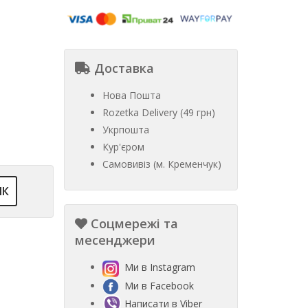
Доставка
Нова Пошта
Rozetka Delivery (49 грн)
Укрпошта
Кур'єром
Самовивіз (м. Кременчук)
ІК
Соцмережі та
месенджери
Ми в Instagram
Ми в Facebook
Написати в Viber