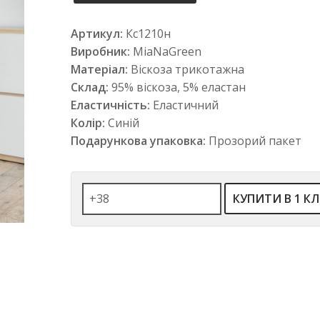
Артикул:
Кс1210н
Виробник:
MiaNaGreen
Матеріал:
Віскоза трикотажна
Склад:
95% віскоза, 5% еластан
Еластичність:
Еластичний
Колір:
Синій
Подарункова упаковка:
Прозорий пакет
КУПИТИ В 1 КЛ