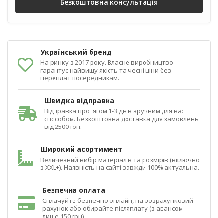
Безкоштовна консультація
Український бренд
На ринку з 2017 року. Власне виробництво
гарантує найвищу якість та чесні ціни без
переплат посередникам.
Швидка відправка
Відправка протягом 1-3 днів зручним для вас
способом. Безкоштовна доставка для замовлень
від 2500 грн.
Широкий асортимент
Величезний вибір матеріалів та розмірів (включно
з XXL+). Наявність на сайті завжди 100% актуальна.
Безпечна оплата
Сплачуйте безпечно онлайн, на розрахунковий
рахунок або обирайте післяплату (з авансом
лише 150 грн).