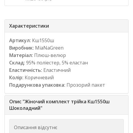
Характеристики
Артикул:
Кш1550ш
Виробник:
MiaNaGreen
Матеріал:
Плюш-велюр
Склад:
95% поліестер, 5% еластан
Еластичність:
Еластичний
Колір:
Коричневий
Подарункова упаковка:
Прозорий пакет
Опис "Жіночий комплект трійка Кш1550ш
Шоколадний"
Описання відсутнє