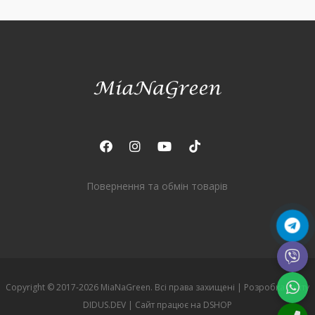
Повернення та обмін товарів
Copyright © 2017-2026 MiaNaGreen. Всі права захищені |
Розробка сайту
DIDUS.DEV
| Сайт працює на
DSHOP