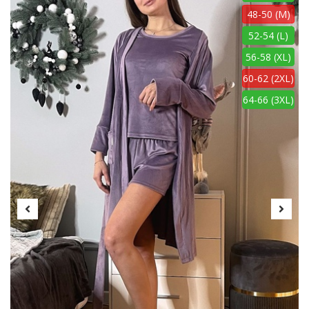
48-50 (M)
52-54 (L)
56-58 (XL)
60-62 (2XL)
64-66 (3XL)