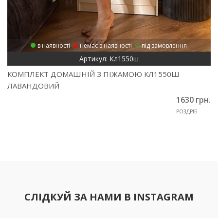
в наявності
немає в наявності
під замовлення
Артикул: Кл1550ш
КОМПЛЕКТ ДОМАШНІЙ З ПІЖАМОЮ КЛ1550Ш
ЛАВАНДОВИЙ
1630 грн.
РОЗДРІБ
СЛІДКУЙ ЗА НАМИ В INSTAGRAM