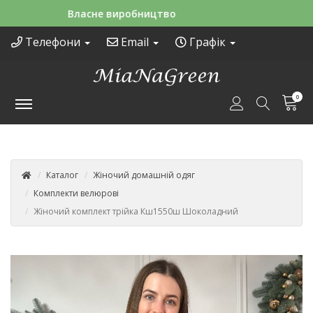
Зручні способи оплати
Телефони
Email
Графік
0
Каталог
Жіночий домашній одяг
Комплекти велюрові
Жіночий комплект трійка Кш1550ш Шоколадний