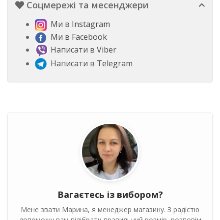
Соцмережі та месенджери
Ми в Instagram
Ми в Facebook
Написати в Viber
Написати в Telegram
Вагаєтесь із вибором?
Мене звати Марина, я менеджер магазину. З радістю
допоможу вам підібрати правильний розмір, розповім