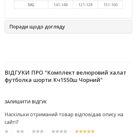
5XL
141-148
121-128
151-160
Поради щодо догляду
ВІДГУКИ ПРО "Комплект велюровий халат
футболка шорти Кч1550ш Чорний"
ЗАЛИШИТИ ВІДГУК
Наскільки отриманий товар відповідав опису на
сайті?