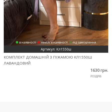
в наявності
немає в наявності
під замовлення
Артикул: Кл1550ш
КОМПЛЕКТ ДОМАШНІЙ З ПІЖАМОЮ КЛ1550Ш
ЛАВАНДОВИЙ
1630 грн.
РОЗДРІБ