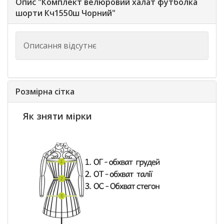
Опис "Комплект велюровий халат футболка
шорти Кч1550ш Чорний"
Описання відсутнє
Розмірна сітка
Як зняти мірки