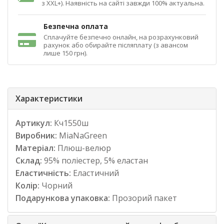
з XXL+). Наявність на сайті завжди 100% актуальна.
Безпечна оплата
Сплачуйте безпечно онлайн, на розрахунковий
рахунок або обирайте післяплату (з авансом
лише 150 грн).
Характеристики
Артикул:
Кч1550ш
Виробник:
MiaNaGreen
Матеріал:
Плюш-велюр
Склад:
95% поліестер, 5% еластан
Еластичність:
Еластичний
Колір:
Чорний
Подарункова упаковка:
Прозорий пакет