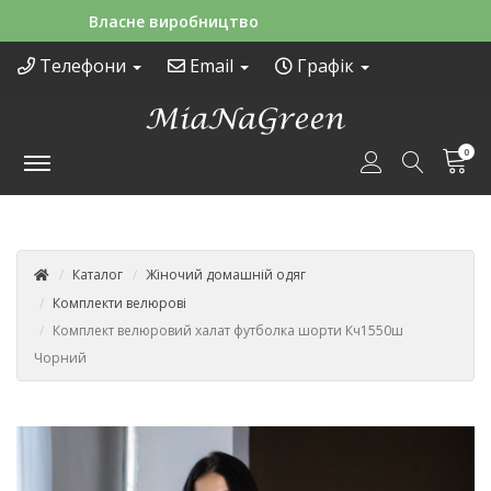
Зручні способи оплати
Телефони
Email
Графік
0
Каталог
Жіночий домашній одяг
Комплекти велюрові
Комплект велюровий халат футболка шорти Кч1550ш
Чорний