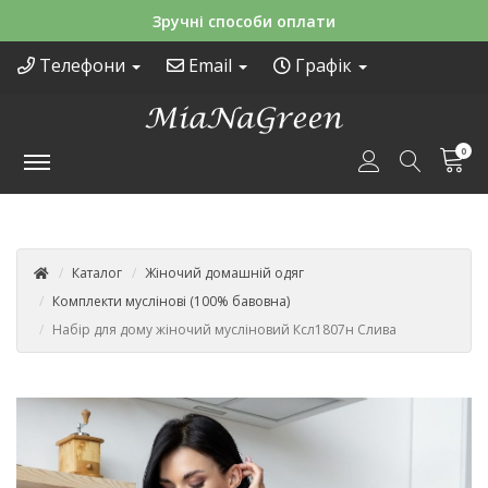
Зручні способи оплати
Телефони
Email
Графік
0
Каталог
Жіночий домашній одяг
Комплекти муслінові (100% бавовна)
Набір для дому жіночий мусліновий Ксл1807н Слива