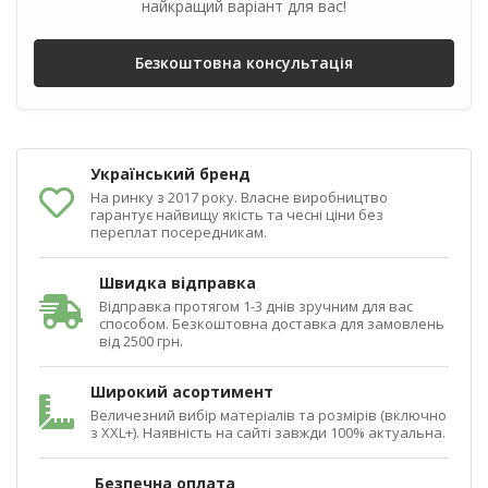
найкращий варіант для вас!
Безкоштовна консультація
Український бренд
На ринку з 2017 року. Власне виробництво
гарантує найвищу якість та чесні ціни без
переплат посередникам.
Швидка відправка
Відправка протягом 1-3 днів зручним для вас
способом. Безкоштовна доставка для замовлень
від 2500 грн.
Широкий асортимент
Величезний вибір матеріалів та розмірів (включно
з XXL+). Наявність на сайті завжди 100% актуальна.
Безпечна оплата