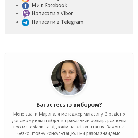
Ми в Facebook
Написати в Viber
Написати в Telegram
Вагаєтесь із вибором?
Мене звати Марина, я менеджер магазину. З радістю
допоможу вам підібрати правильний розмір, розповім
про матеріали та відповім на всі запитання. Замовте
безкоштовну консультацію, і ми разом знайдемо