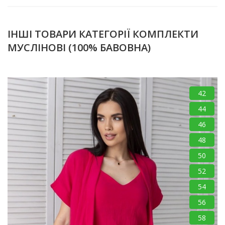
ІНШІ ТОВАРИ КАТЕГОРІЇ КОМПЛЕКТИ
МУСЛІНОВІ (100% БАВОВНА)
42
44
46
48
50
52
54
56
58