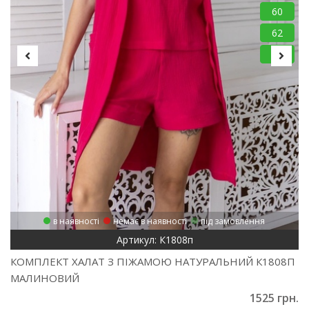
60
62
64
в наявності
немає в наявності
під замовлення
Артикул: К1808п
КОМПЛЕКТ ХАЛАТ З ПІЖАМОЮ НАТУРАЛЬНИЙ К1808П
МАЛИНОВИЙ
1525 грн.