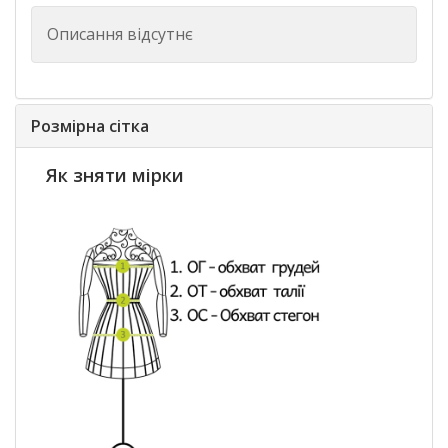
Описання відсутнє
Розмірна сітка
Як зняти мірки