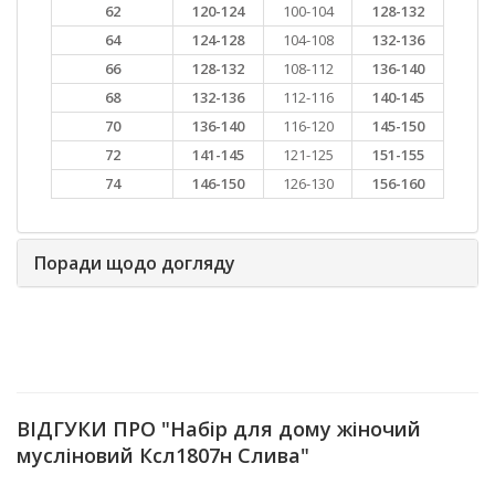
62
120-124
100-104
128-132
64
124-128
104-108
132-136
66
128-132
108-112
136-140
68
132-136
112-116
140-145
70
136-140
116-120
145-150
72
141-145
121-125
151-155
74
146-150
126-130
156-160
Поради щодо догляду
ВІДГУКИ ПРО "Набір для дому жіночий
мусліновий Ксл1807н Слива"