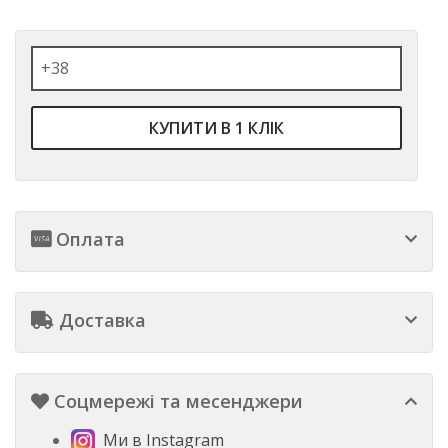
КУПИТИ В 1 КЛІК
Оплата
Доставка
Соцмережі та месенджери
Ми в Instagram