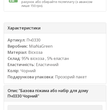
рахунок або обирайте післяплату (з авансом
лише 150 грн).
Характеристики
Артикул:
Пч0330
Виробник:
MiaNaGreen
Матеріал:
Віскоза
Склад:
95% віскоза , 5% еластан
Еластичність:
Еластичний
Колір:
Чорний
Подарункова упаковка:
Прозорий пакет
Опис "Базова піжама або набір для дому
Пч0330 Чорний"