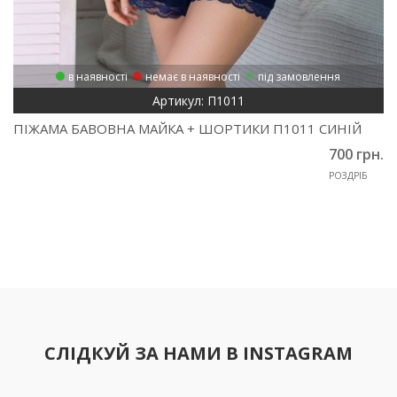
в наявності
немає в наявності
під замовлення
Артикул: П1011
ПІЖАМА БАВОВНА МАЙКА + ШОРТИКИ П1011 СИНІЙ
700 грн.
РОЗДРІБ
СЛІДКУЙ ЗА НАМИ В INSTAGRAM