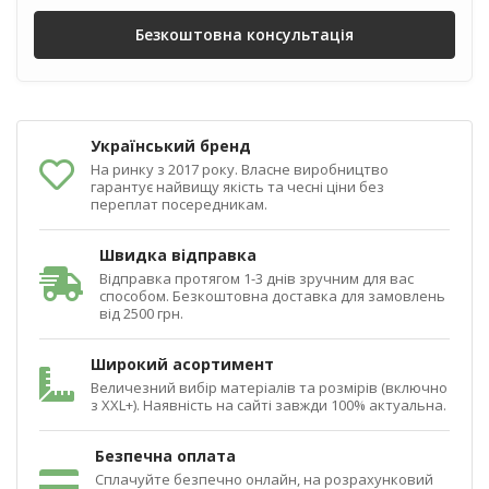
Безкоштовна консультація
Український бренд
На ринку з 2017 року. Власне виробництво
гарантує найвищу якість та чесні ціни без
переплат посередникам.
Швидка відправка
Відправка протягом 1-3 днів зручним для вас
способом. Безкоштовна доставка для замовлень
від 2500 грн.
Широкий асортимент
Величезний вибір матеріалів та розмірів (включно
з XXL+). Наявність на сайті завжди 100% актуальна.
Безпечна оплата
Сплачуйте безпечно онлайн, на розрахунковий