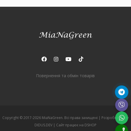
Повернення та обмін товарів
Copyright © 2017-2026 MiaNaGreen. Всі права захищені |
Розробка сайту
DIDUS.DEV
| Сайт працює на
DSHOP