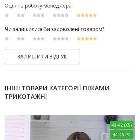
Оцініть роботу менеджера.
Чи залишилися Ви задоволені товаром?
ЗАЛИШИТИ ВІДГУК
ІНШІ ТОВАРИ КАТЕГОРІЇ ПІЖАМИ
ТРИКОТАЖНІ
40-42 (XS)
44-46 (S)