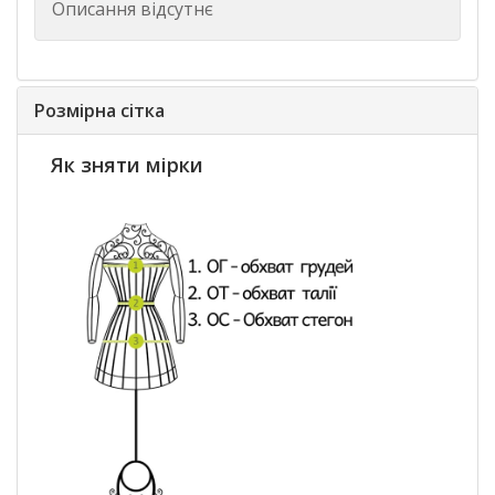
Описання відсутнє
Розмірна сітка
Як зняти мірки