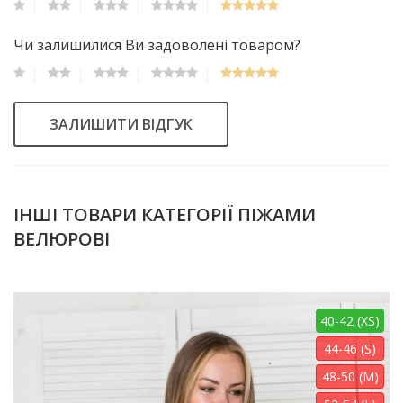
Чи залишилися Ви задоволені товаром?
ЗАЛИШИТИ ВІДГУК
ІНШІ ТОВАРИ КАТЕГОРІЇ ПІЖАМИ
ВЕЛЮРОВІ
40-42 (XS)
44-46 (S)
48-50 (M)