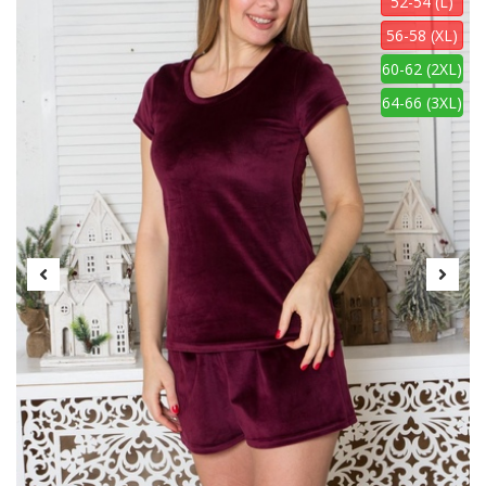
52-54 (L)
56-58 (XL)
60-62 (2XL)
64-66 (3XL)