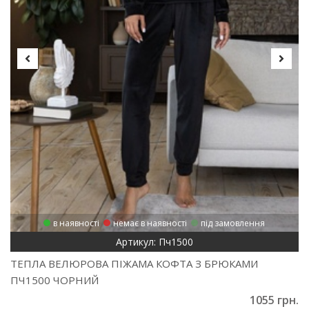
в наявності
немає в наявності
під замовлення
Артикул: Пч1500
ТЕПЛА ВЕЛЮРОВА ПІЖАМА КОФТА З БРЮКАМИ
ПЧ1500 ЧОРНИЙ
1055 грн.