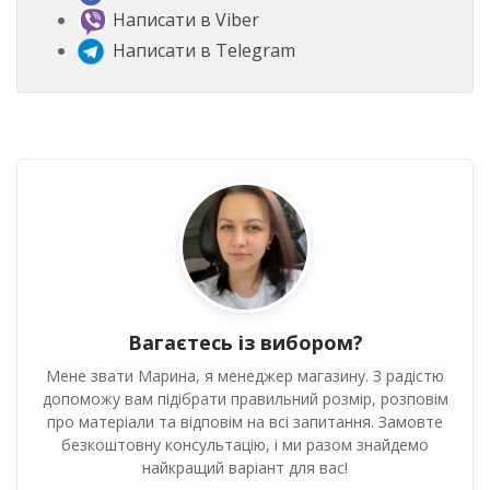
Написати в Viber
Написати в Telegram
Вагаєтесь із вибором?
Мене звати Марина, я менеджер магазину. З радістю
допоможу вам підібрати правильний розмір, розповім
про матеріали та відповім на всі запитання. Замовте
безкоштовну консультацію, і ми разом знайдемо
найкращий варіант для вас!