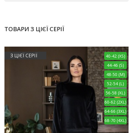
ТОВАРИ З ЦІЄЇ СЕРІЇ
З ЦІЄЇ СЕРІЇ
40-42 (XS)
44-46 (S)
48-50 (M)
52-54 (L)
56-58 (XL)
60-62 (2XL)
64-66 (3XL)
68-70 (4XL)