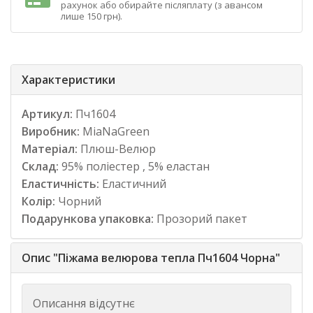
рахунок або обирайте післяплату (з авансом
лише 150 грн).
Характеристики
Артикул:
Пч1604
Виробник:
MiaNaGreen
Матеріал:
Плюш-Велюр
Склад:
95% поліестер , 5% еластан
Еластичність:
Еластичний
Колір:
Чорний
Подарункова упаковка:
Прозорий пакет
Опис "Піжама велюрова тепла Пч1604 Чорна"
Описання відсутнє