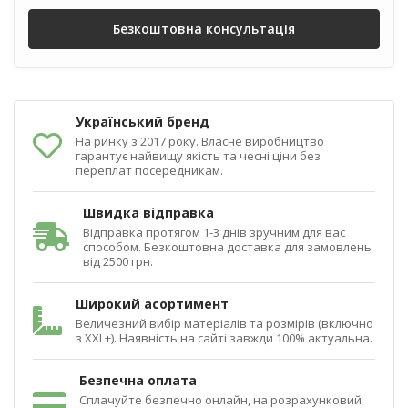
Безкоштовна консультація
Український бренд
На ринку з 2017 року. Власне виробництво
гарантує найвищу якість та чесні ціни без
переплат посередникам.
Швидка відправка
Відправка протягом 1-3 днів зручним для вас
способом. Безкоштовна доставка для замовлень
від 2500 грн.
Широкий асортимент
Величезний вибір матеріалів та розмірів (включно
з XXL+). Наявність на сайті завжди 100% актуальна.
Безпечна оплата
Сплачуйте безпечно онлайн, на розрахунковий