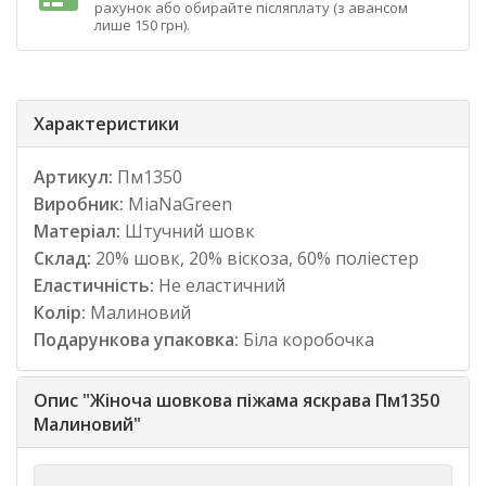
рахунок або обирайте післяплату (з авансом
лише 150 грн).
Характеристики
Артикул:
Пм1350
Виробник:
MiaNaGreen
Матеріал:
Штучний шовк
Склад:
20% шовк, 20% віскоза, 60% поліестер
Еластичність:
Не еластичний
Колір:
Малиновий
Подарункова упаковка:
Біла коробочка
Опис "Жіноча шовкова піжама яскрава Пм1350
Малиновий"