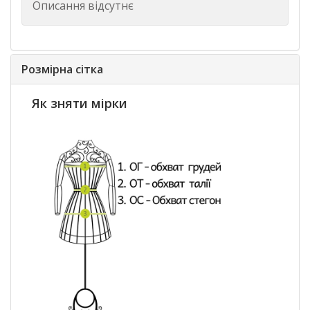
Описання відсутнє
Розмірна сітка
Як зняти мірки