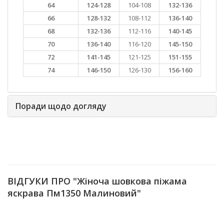
64
124-128
104-108
132-136
66
128-132
108-112
136-140
68
132-136
112-116
140-145
70
136-140
116-120
145-150
72
141-145
121-125
151-155
74
146-150
126-130
156-160
Поради щодо догляду
ВІДГУКИ ПРО "Жіноча шовкова піжама
яскрава Пм1350 Малиновий"