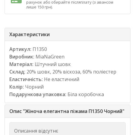
рахунок або обирайте післяплату (з авансом
лише 150 грн).
Характеристики
Артикул:
П1350
Виробник:
MiaNaGreen
Матеріал:
Штучний шовк
Склад:
20% шовк, 20% віскоза, 60% поліестер
Еластичність:
Не еластичний
Колір:
Чорний
Подарункова упаковка:
Біла коробочка
Опис "Жіноча елегантна піжама П1350 Чорний"
Описання відсутнє