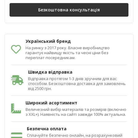
Безкоштовна консультація
Український бренд
На ринку з 2017 року. Власне виробництво
гарантує найвищу якість та чесні ціни без
переплат посередникам.
Швидка відправка
Відправка протягом 1-3 днів зручним для вас
способом. Безкоштовна доставка для замовлень
від 2500 грн.
Широкий асортимент
Величезний вибір матеріалів та розмірів (включно
з XXL+). Наявність на сайті завжди 100% актуальна.
Безпечна оплата
Сплачуйте безпечно онлайн, на розрахунковий