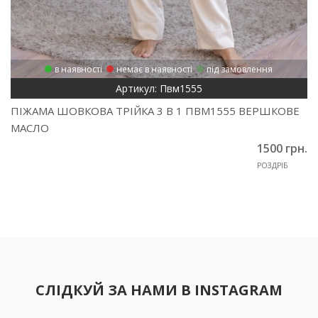
в наявності
немає в наявності
під замовлення
Артикул: Пвм1555
ПІЖАМА ШОВКОВА ТРІЙКА 3 В 1 ПВМ1555 ВЕРШКОВЕ
МАСЛО
1500 грн.
РОЗДРІБ
СЛІДКУЙ ЗА НАМИ В INSTAGRAM