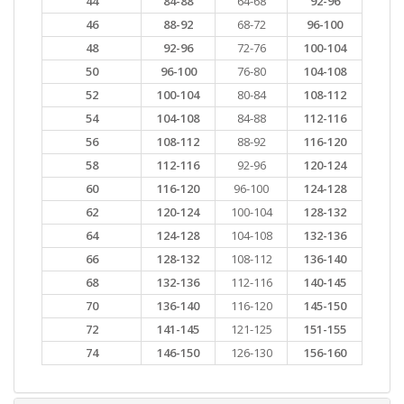
44
84-88
64-68
92-96
46
88-92
68-72
96-100
48
92-96
72-76
100-104
50
96-100
76-80
104-108
52
100-104
80-84
108-112
54
104-108
84-88
112-116
56
108-112
88-92
116-120
58
112-116
92-96
120-124
60
116-120
96-100
124-128
62
120-124
100-104
128-132
64
124-128
104-108
132-136
66
128-132
108-112
136-140
68
132-136
112-116
140-145
70
136-140
116-120
145-150
72
141-145
121-125
151-155
74
146-150
126-130
156-160