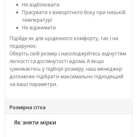
Не відбілювати
Прасувати з виворітного боку при низькій
температурі
Не віджимати
Підійде як для щоденного комфорту, так і на
подарунок.
Оберіть свій розмір і насолоджуйтесь відчуттям
легкості та доглянутості вдома. А якщо
сумніваєтесь у підборі розміру, наш менеджер
допоможе підібрати максимально підходящий
на ваші параметри.
Розмірна сітка
Як зняти мірки