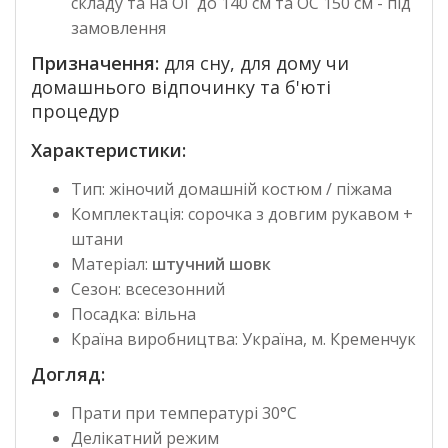
складу та на ОГ до 140 см та ОС 150 см - під
замовлення
Призначення:
для сну,
для дому чи
домашнього відпочинку та б'юті
процедур
Характеристики:
Тип: жіночий домашній костюм / піжама
Комплектація: сорочка з довгим рукавом +
штани
Матеріал:
штучний шовк
Сезон: всесезонний
Посадка: вільна
Країна виробництва: Україна, м. Кременчук
Догляд:
Прати при температурі 30°C
Делікатний режим