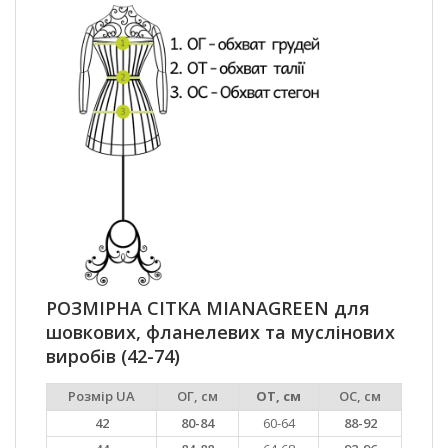
РОЗМІРНА СІТКА MIANAGREEN для
шовкових, фланелевих та муслінових
виробів (42-74)
Розмір UA
ОГ, см
ОТ, см
ОС, см
42
80-84
60-64
88-92