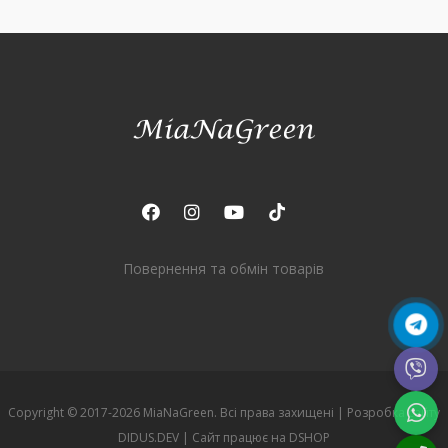
Повернення та обмін товарів
Copyright © 2017-2026 MiaNaGreen. Всі права захищені |
Розробка сайту
DIDUS.DEV
| Сайт працює на
DSHOP