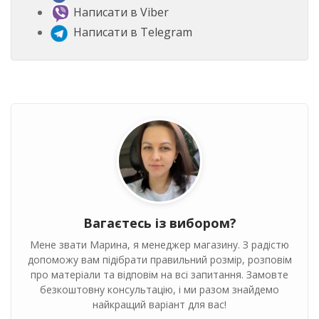
Написати в Viber
Написати в Telegram
Вагаєтесь із вибором?
Мене звати Марина, я менеджер магазину. З радістю
допоможу вам підібрати правильний розмір, розповім
про матеріали та відповім на всі запитання. Замовте
безкоштовну консультацію, і ми разом знайдемо
найкращий варіант для вас!