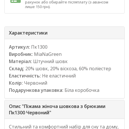
рахунок або обирайте післяплату (з авансом
лише 150 грн).
Характеристики
Артикул:
Пк1300
Виробник:
MiaNaGreen
Матеріал:
Штучний шовк
Склад:
20% шовк, 20% віскоза, 60% поліестер
Еластичність:
Не еластичний
Колір:
Червоний
Подарункова упаковка:
Біла коробочка
Опис "Піжама жіноча шовкова з брюками
Пк1300 Червоний"
Стильний та комфортний набір для сну та дому,