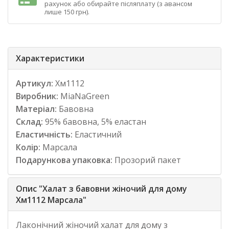
рахунок або обирайте післяплату (з авансом
лише 150 грн).
Характеристики
Артикул:
Хм1112
Виробник:
MiaNaGreen
Матеріал:
Бавовна
Склад:
95% бавовна, 5% еластан
Еластичність:
Еластичний
Колір:
Марсала
Подарункова упаковка:
Прозорий пакет
Опис "Халат з бавовни жіночий для дому
Хм1112 Марсала"
Лаконічний жіночий халат для дому з