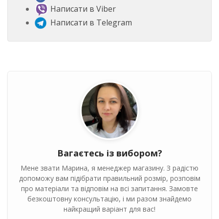
Написати в Viber
Написати в Telegram
Вагаєтесь із вибором?
Мене звати Марина, я менеджер магазину. З радістю
допоможу вам підібрати правильний розмір, розповім
про матеріали та відповім на всі запитання. Замовте
безкоштовну консультацію, і ми разом знайдемо
найкращий варіант для вас!