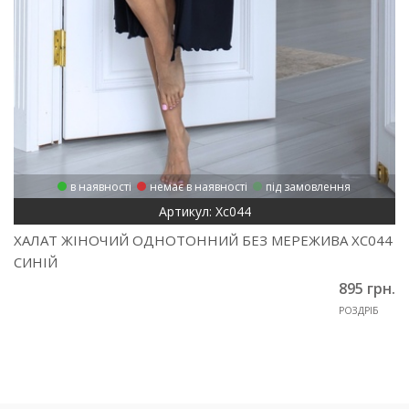
в наявності
немає в наявності
під замовлення
Артикул: Хс044
ХАЛАТ ЖІНОЧИЙ ОДНОТОННИЙ БЕЗ МЕРЕЖИВА ХС044
СИНІЙ
895 грн.
РОЗДРІБ