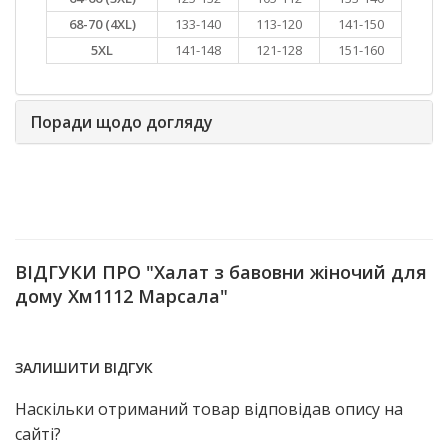
68-70 (4XL)
133-140
113-120
141-150
5XL
141-148
121-128
151-160
Поради щодо догляду
ВІДГУКИ ПРО "Халат з бавовни жіночий для
дому Хм1112 Марсала"
ЗАЛИШИТИ ВІДГУК
Наскільки отриманий товар відповідав опису на
сайті?