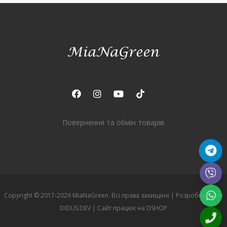
Повернення та обмін товарів
Copyright © 2017-2026 MiaNaGreen. Всі права захищені |
Розробка сайту
DIDUS.DEV
| Сайт працює на
DSHOP