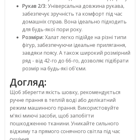
Рукав 2/3:
Універсальна довжина рукава,
забезпечує зручність та комфорт під час
домашніх справ. Вона ідеально підходить
для будь-якої пори року.
Розміри:
Халат легко підійде на різні типи
фігур, забезпечуючи ідеальне прилягання,
завдяки поясу. А також широкий розмірний
ряд - від 42-го до 66-го, дозволяє підібрати
розмір на будь-які об'єми.
Догляд:
Щоб зберегти якість шовку, рекомендується
ручне прання в теплій воді або делікатний
режим машинного прання. Використовуйте
м'які миючі засоби, щоб запобігти
пошкодженню тканини. Уникайте сильного
віджиму та прямого сонячного світла під час
сушіння.