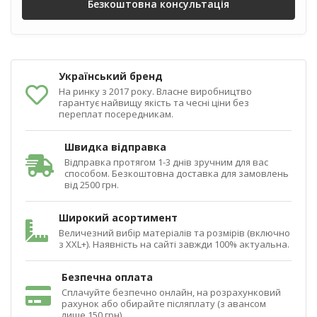
Безкоштовна консультація
Український бренд
На ринку з 2017 року. Власне виробництво
гарантує найвищу якість та чесні ціни без
переплат посередникам.
Швидка відправка
Відправка протягом 1-3 днів зручним для вас
способом. Безкоштовна доставка для замовлень
від 2500 грн.
Широкий асортимент
Величезний вибір матеріалів та розмірів (включно
з XXL+). Наявність на сайті завжди 100% актуальна.
Безпечна оплата
Сплачуйте безпечно онлайн, на розрахунковий
рахунок або обирайте післяплату (з авансом
лише 150 грн).