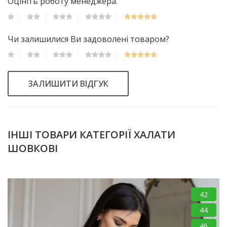
Оцініть роботу менеджера.
Чи залишилися Ви задоволені товаром?
ЗАЛИШИТИ ВІДГУК
ІНШІ ТОВАРИ КАТЕГОРІЇ ХАЛАТИ
ШОВКОВІ
42
44
46