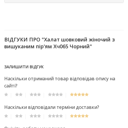
ВІДГУКИ ПРО "Халат шовковий жіночий з
вишуканим пір'ям Хч065 Чорний"
ЗАЛИШИТИ ВІДГУК
Наскільки отриманий товар відповідав опису на
сайті?
Наскільки відповідали терміни доставки?