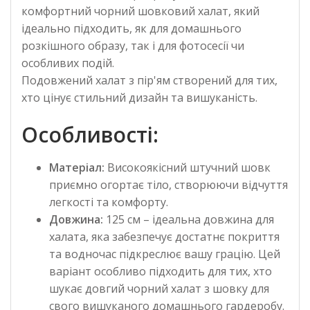
комфортний чорний шовковий халат, який
ідеально підходить, як для домашнього
розкішного образу, так і для фотосесії чи
особливих подій.
Подовжений халат з пір'ям створений для тих,
хто цінує стильний дизайн та вишуканість.
Особливості:
Матеріал:
Високоякісний штучний шовк
приємно огортає тіло, створюючи відчуття
легкості та комфорту.
Довжина:
125 см – ідеальна довжина для
халата, яка забезпечує достатнє покриття
та водночас підкреслює вашу грацію. Цей
варіант особливо підходить для тих, хто
шукає довгий чорний халат з шовку для
свого вишуканого домашнього гардеробу.