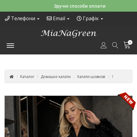
Зручні способи оплати
Телефони
Email
Графік
0
Каталог
Домашні халати
Халати шовкові
1