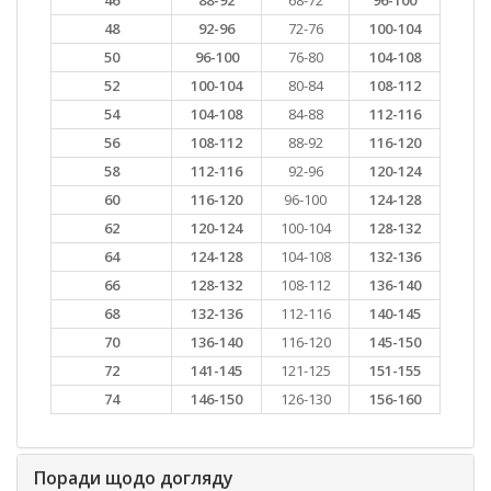
48
92-96
72-76
100-104
50
96-100
76-80
104-108
52
100-104
80-84
108-112
54
104-108
84-88
112-116
56
108-112
88-92
116-120
58
112-116
92-96
120-124
60
116-120
96-100
124-128
62
120-124
100-104
128-132
64
124-128
104-108
132-136
66
128-132
108-112
136-140
68
132-136
112-116
140-145
70
136-140
116-120
145-150
72
141-145
121-125
151-155
74
146-150
126-130
156-160
Поради щодо догляду