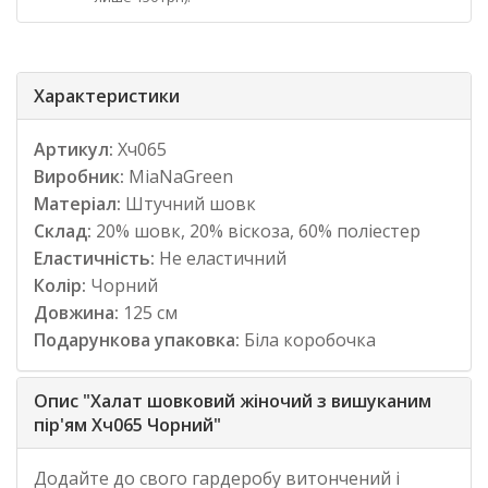
Характеристики
Артикул:
Хч065
Виробник:
MiaNaGreen
Матеріал:
Штучний шовк
Склад:
20% шовк, 20% віскоза, 60% поліестер
Еластичність:
Не еластичний
Колір:
Чорний
Довжина:
125 см
Подарункова упаковка:
Біла коробочка
Опис "Халат шовковий жіночий з вишуканим
пір'ям Хч065 Чорний"
Додайте до свого гардеробу витончений і