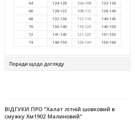
64
124-128
104-108
132-136
66
128-132
108-112
136-140
68
132-136
112-116
140-145
70
136-140
116-120
145-150
72
141-145
121-125
151-155
74
146-150
126-130
156-160
Поради щодо догляду
ВІДГУКИ ПРО "Халат літній шовковий в
смужку Хм1902 Малиновий"