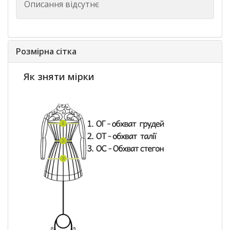
Описання відсутнє
Розмірна сітка
Як зняти мірки