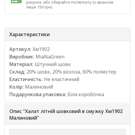
рахунок або обирайте післяплату (з авансом
лише 150 грн).
Характеристики
Артикул:
Хм1902
Виробник:
MiaNaGreen
Матеріал:
Штучний шовк
Склад:
20% шовк, 20% віскоза, 60% поліестер
Еластичність:
Не еластичний
Колір:
Малиновий
Подарункова упаковка:
Біла коробочка
Опис "Халат літній шовковий в смужку Хм1902
Малиновий"