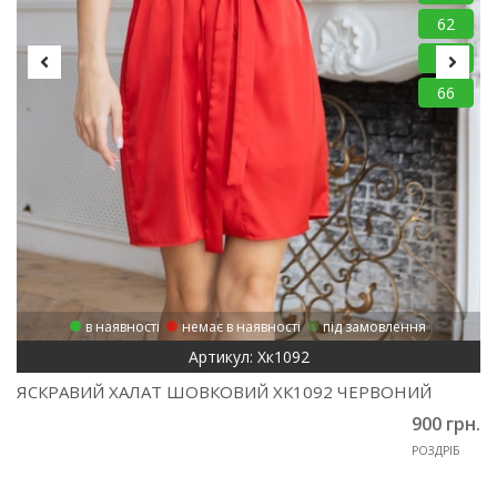
62
64
66
в наявності
немає в наявності
під замовлення
Артикул: Хк1092
ЯСКРАВИЙ ХАЛАТ ШОВКОВИЙ ХК1092 ЧЕРВОНИЙ
900 грн.
РОЗДРІБ