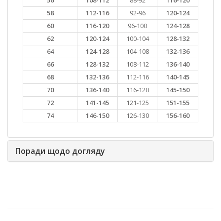
56
108-112
88-92
116-120
58
112-116
92-96
120-124
60
116-120
96-100
124-128
62
120-124
100-104
128-132
64
124-128
104-108
132-136
66
128-132
108-112
136-140
68
132-136
112-116
140-145
70
136-140
116-120
145-150
72
141-145
121-125
151-155
74
146-150
126-130
156-160
Поради щодо догляду