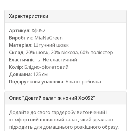
Характеристики
Артикул:
Хф052
Виробник:
MiaNaGreen
Матеріал:
Штучний шовк
Склад:
20% шовк, 20% віскоза, 60% поліестер
Еластичність:
Не еластичний
Колір:
Блідно-фіолетовий
Довжина:
125 см
Подарункова упаковка:
Біла коробочка
Опис "Довгий халат жіночий Хф052"
Додайте до свого гардеробу витончений і
комфортний шовковий халат, який ідеально
підходить для домашнього розкішного образу.