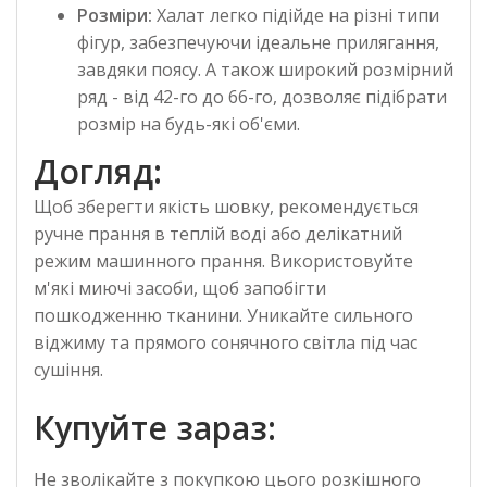
Розміри:
Халат легко підійде на різні типи
фігур, забезпечуючи ідеальне прилягання,
завдяки поясу. А також широкий розмірний
ряд - від 42-го до 66-го, дозволяє підібрати
розмір на будь-які об'єми.
Догляд:
Щоб зберегти якість шовку, рекомендується
ручне прання в теплій воді або делікатний
режим машинного прання. Використовуйте
м'які миючі засоби, щоб запобігти
пошкодженню тканини. Уникайте сильного
віджиму та прямого сонячного світла під час
сушіння.
Купуйте зараз:
Не зволікайте з покупкою цього розкішного