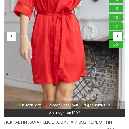
58
60
62
64
66
в наявності
немає в наявності
під замовлення
Артикул: Хк1092
ЯСКРАВИЙ ХАЛАТ ШОВКОВИЙ ХК1092 ЧЕРВОНИЙ