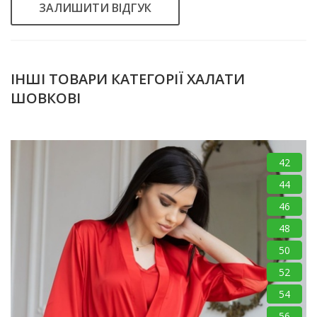
ЗАЛИШИТИ ВІДГУК
ІНШІ ТОВАРИ КАТЕГОРІЇ ХАЛАТИ
ШОВКОВІ
42
44
46
48
50
52
54
56