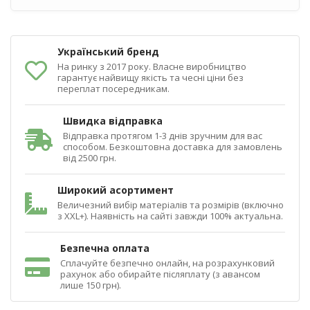
Український бренд
На ринку з 2017 року. Власне виробництво
гарантує найвищу якість та чесні ціни без
переплат посередникам.
Швидка відправка
Відправка протягом 1-3 днів зручним для вас
способом. Безкоштовна доставка для замовлень
від 2500 грн.
Широкий асортимент
Величезний вибір матеріалів та розмірів (включно
з XXL+). Наявність на сайті завжди 100% актуальна.
Безпечна оплата
Сплачуйте безпечно онлайн, на розрахунковий
рахунок або обирайте післяплату (з авансом
лише 150 грн).