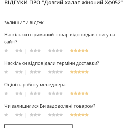
ВІДГУКИ ПРО "Довгий халат жіночий Хф052"
ЗАЛИШИТИ ВІДГУК
Наскільки отриманий товар відповідав опису на
сайті?
Наскільки відповідали терміни доставки?
Оцініть роботу менеджера.
Чи залишилися Ви задоволені товаром?