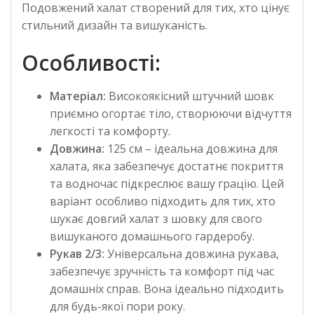
Подовжений халат створений для тих, хто цінує
стильний дизайн та вишуканість.
Особливості:
Матеріал:
Високоякісний штучний шовк
приємно огортає тіло, створюючи відчуття
легкості та комфорту.
Довжина:
125 см – ідеальна довжина для
халата, яка забезпечує достатнє покриття
та водночас підкреслює вашу грацію. Цей
варіант особливо підходить для тих, хто
шукає довгий халат з шовку для свого
вишуканого домашнього гардеробу.
Рукав 2/3:
Універсальна довжина рукава,
забезпечує зручність та комфорт під час
домашніх справ. Вона ідеально підходить
для будь-якої пори року.