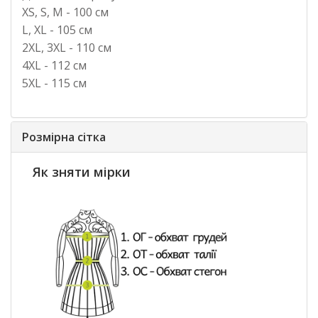
XS, S, M
- 100 см
L, XL
- 105 см
2XL, 3XL
- 110 см
4XL
- 112 см
5XL
- 115 см
Розмірна сітка
Як зняти мірки