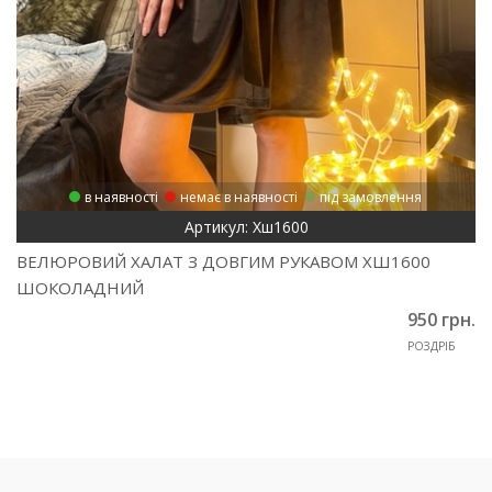
в наявності
немає в наявності
під замовлення
Артикул: Хш1600
ВЕЛЮРОВИЙ ХАЛАТ З ДОВГИМ РУКАВОМ ХШ1600
ШОКОЛАДНИЙ
950 грн.
РОЗДРІБ