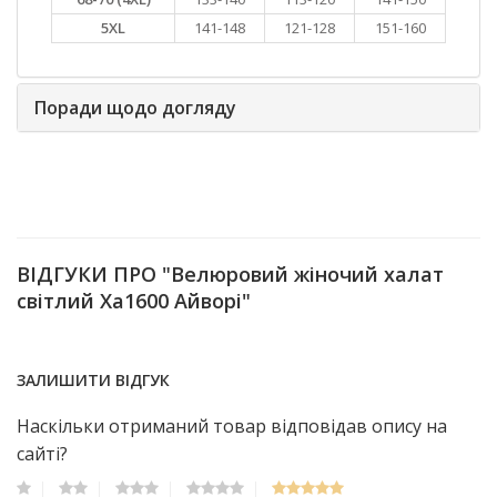
5XL
141-148
121-128
151-160
Поради щодо догляду
ВІДГУКИ ПРО "Велюровий жіночий халат
світлий Ха1600 Айворі"
ЗАЛИШИТИ ВІДГУК
Наскільки отриманий товар відповідав опису на
сайті?