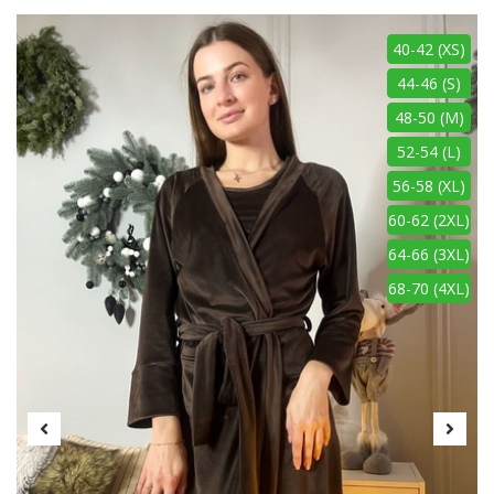
40-42 (XS)
44-46 (S)
48-50 (M)
52-54 (L)
56-58 (XL)
60-62 (2XL)
64-66 (3XL)
68-70 (4XL)