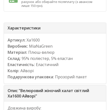
рахунок або обирайте післяплату (з авансом
лише 150 грн).
Характеристики
Артикул:
Ха1600
Виробник:
MiaNaGreen
Матеріал:
Плюш-велюр
Склад:
95% поліестер, 5% еластан
Еластичність:
Еластичний
Колір:
Айворі
Подарункова упаковка:
Прозорий пакет
Опис "Велюровий жіночий халат світлий
Ха1600 Айворі"
Довжина виробу: