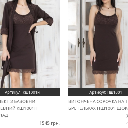
Артикул: Кш1001н
Артикул: Нш1001
ЕКТ З БАВОВНИ
ВИТОНЧЕНА СОРОЧКА НА 
ЕВНИЙ КШ1001Н
БРЕТЕЛЬКАХ НШ1001 ШО
ЛАД
7
1545 грн.
Р