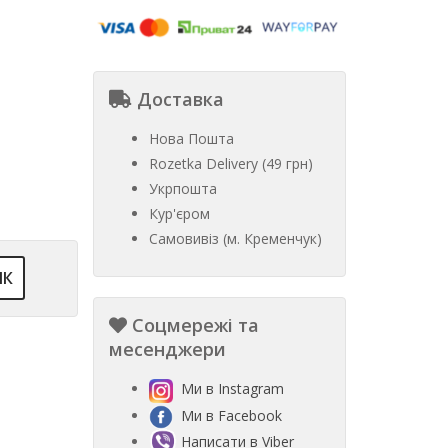
Доставка
Нова Пошта
Rozetka Delivery (49 грн)
Укрпошта
Кур'єром
Самовивіз (м. Кременчук)
ІК
Соцмережі та
месенджери
Ми в Instagram
Ми в Facebook
Написати в Viber