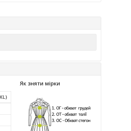
Як зняти мірки
XL)