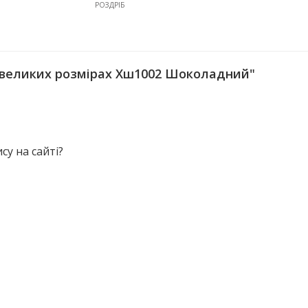
РОЗДРІБ
 великих розмірах Хш1002 Шоколадний"
у на сайті?