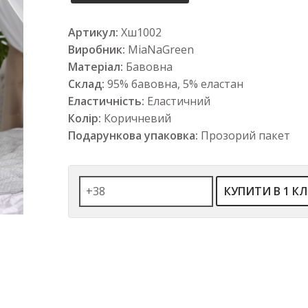
Артикул:
Хш1002
Виробник:
MiaNaGreen
Матеріал:
Бавовна
Склад:
95% бавовна, 5% еластан
Еластичність:
Еластичний
Колір:
Коричневий
Подарункова упаковка:
Прозорий пакет
КУПИТИ В 1 КЛ