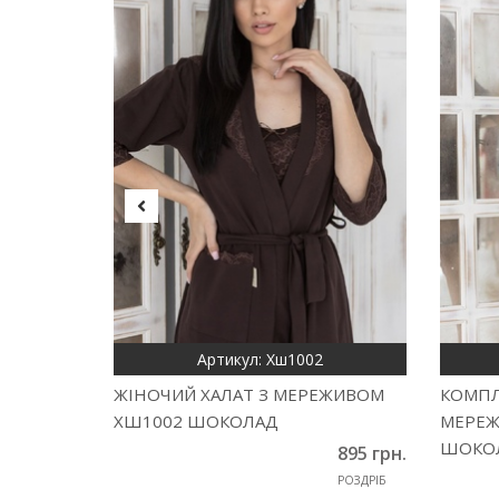
Артикул: Хш1002
ЖІНОЧИЙ ХАЛАТ З МЕРЕЖИВОМ
КОМПЛ
ХШ1002 ШОКОЛАД
МЕРЕЖ
ШОКО
895 грн.
РОЗДРІБ