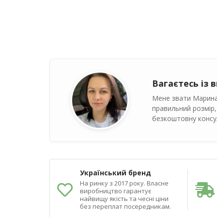
Вагаєтесь із 
Мене звати Марина
правильний розмір,
безкоштовну консул
Український бренд
На ринку з 2017 року. Власне
виробництво гарантує
найвищу якість та чесні ціни
без переплат посередникам.