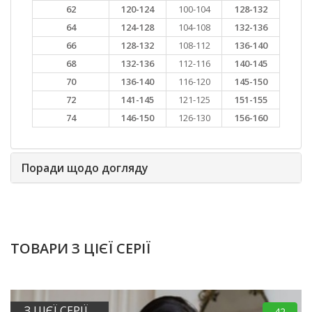
62
120-124
100-104
128-132
64
124-128
104-108
132-136
66
128-132
108-112
136-140
68
132-136
112-116
140-145
70
136-140
116-120
145-150
72
141-145
121-125
151-155
74
146-150
126-130
156-160
Поради щодо догляду
ТОВАРИ З ЦІЄЇ СЕРІЇ
З ЦІЄЇ СЕРІЇ
42