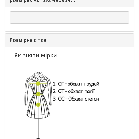
розмірах Хк1092 Червоний"
Розмірна сітка
Як зняти мірки