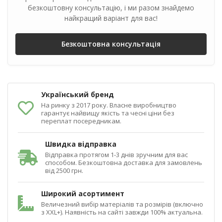
безкоштовну консультацію, і ми разом знайдемо
найкращий варіант для вас!
Безкоштовна консультація
Український бренд
На ринку з 2017 року. Власне виробництво
гарантує найвищу якість та чесні ціни без
переплат посередникам.
Швидка відправка
Відправка протягом 1-3 днів зручним для вас
способом. Безкоштовна доставка для замовлень
від 2500 грн.
Широкий асортимент
Величезний вибір матеріалів та розмірів (включно
з XXL+). Наявність на сайті завжди 100% актуальна.