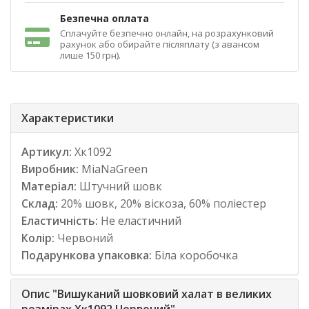
Безпечна оплата
Сплачуйте безпечно онлайн, на розрахунковий
рахунок або обирайте післяплату (з авансом
лише 150 грн).
Характеристики
Артикул:
Хк1092
Виробник:
MiaNaGreen
Матеріал:
Штучний шовк
Склад:
20% шовк, 20% віскоза, 60% поліестер
Еластичність:
Не еластичний
Колір:
Червоний
Подарункова упаковка:
Біла коробочка
Опис "Вишуканий шовковий халат в великих