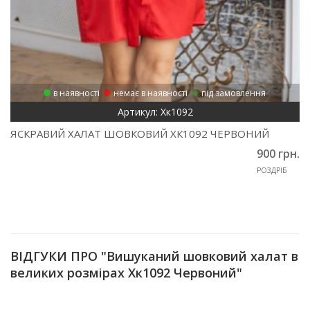
в наявності
немає в наявності
під замовлення
Артикул: Хк1092
ЯСКРАВИЙ ХАЛАТ ШОВКОВИЙ ХК1092 ЧЕРВОНИЙ
900 грн.
РОЗДРІБ
ВІДГУКИ ПРО "Вишуканий шовковий халат в
великих розмірах Хк1092 Червоний"