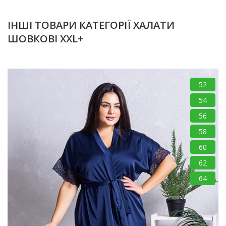
ІНШІ ТОВАРИ КАТЕГОРІЇ ХАЛАТИ
ШОВКОВІ XXL+
52
54
56
58
60
62
64