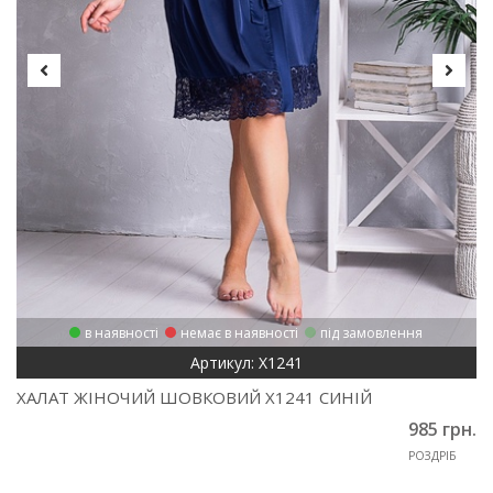
в наявності
немає в наявності
під замовлення
Артикул: Х1241
ХАЛАТ ЖІНОЧИЙ ШОВКОВИЙ Х1241 СИНІЙ
985 грн.
РОЗДРІБ