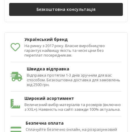
Безкоштовна консультація
Український бренд
На ринку з 2017 року. Власне виробництво
гарантує найвищу якість та чесні ціни без
переплат посередникам.
Швидка відправка
Відправка протягом 1-3 днів зручним для вас
способом. Безкоштовна доставка для замовлень
від 2500 грн.
Широкий асортимент
Величезний вибір матеріалів та розмірів (включно
з XXL+). Наявність на сайті завжди 100% актуальна.
Безпечна оплата
Сплачуйте безпечно онлайн, на розрахунковий