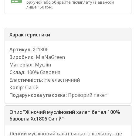
рахунок або обирайте післяплату (з авансом
лише 150 грн).
Характеристики
Артикул:
Хс1806
Виробник:
MiaNaGreen
Матеріал:
Муслін
Склад:
100% бавовна
Еластичність:
Не еластичний
Колір:
Синій
Подарункова упаковка:
Прозорий пакет
Опис "Жіночий мусліновий халат батал 100%
бавовна Хс1806 Синій"
Легкий мусліновий халат синього кольору - це