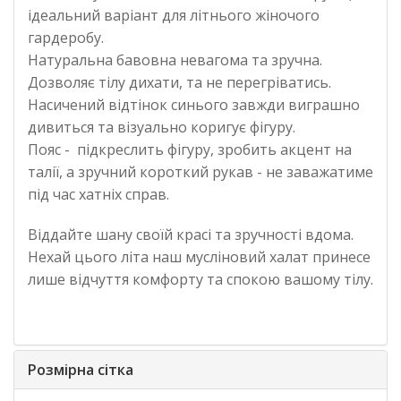
ідеальний варіант для літнього жіночого
гардеробу.
Натуральна бавовна невагома та зручна.
Дозволяє тілу дихати, та не перегріватись.
Насичений відтінок синього завжди виграшно
дивиться та візуально коригує фігуру.
Пояс - підкреслить фігуру, зробить акцент на
талії, а зручний короткий рукав - не заважатиме
під час хатніх справ.
Віддайте шану своїй красі та зручності вдома.
Нехай цього літа наш мусліновий халат принесе
лише відчуття комфорту та спокою вашому тілу.
Розмірна сітка