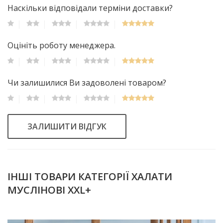
Наскільки відповідали терміни доставки?
Оцініть роботу менеджера.
Чи залишилися Ви задоволені товаром?
ЗАЛИШИТИ ВІДГУК
ІНШІ ТОВАРИ КАТЕГОРІЇ ХАЛАТИ
МУСЛІНОВІ XXL+