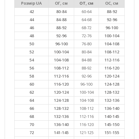
Розмір UA
ОГ, см
ОТ, см
ОС, см
42
80-84
60-64
88-92
44
84-88
64-68
92-96
46
88-92
68-72
96-100
48
92-96
72-76
100-104
50
96-100
76-80
104-108
52
100-104
80-84
108-112
54
104-108
84-88
112-116
56
108-112
88-92
116-120
58
112-116
92-96
120-124
60
116-120
96-100
124-128
62
120-124
100-104
128-132
64
124-128
104-108
132-136
66
128-132
108-112
136-140
68
132-136
112-116
140-145
70
136-140
116-120
145-150
72
141-145
121-125
151-155