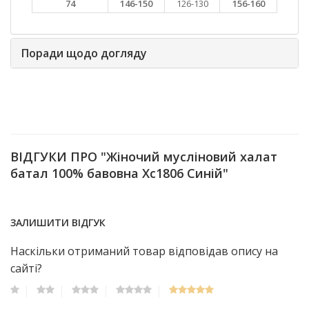
74
146-150
126-130
156-160
Поради щодо догляду
ВІДГУКИ ПРО "Жіночий мусліновий халат
батал 100% бавовна Хс1806 Синій"
ЗАЛИШИТИ ВІДГУК
Наскільки отриманий товар відповідав опису на
сайті?